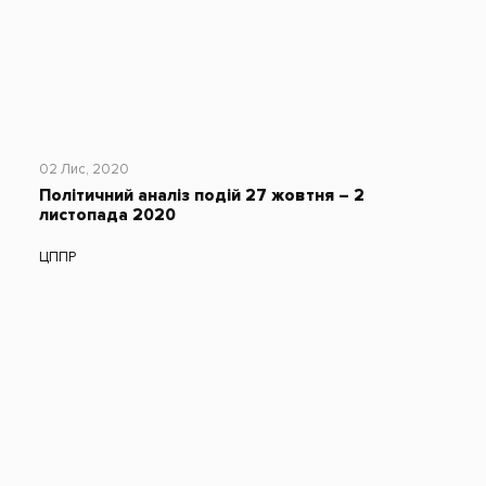
02 Лис, 2020
Політичний аналіз подій 27 жовтня – 2
листопада 2020
ЦППР