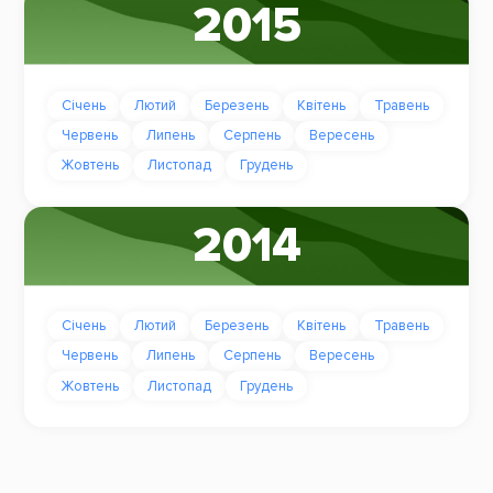
2015
Січень
Лютий
Березень
Квітень
Травень
Червень
Липень
Серпень
Вересень
Жовтень
Листопад
Грудень
2014
Січень
Лютий
Березень
Квітень
Травень
Червень
Липень
Серпень
Вересень
Жовтень
Листопад
Грудень