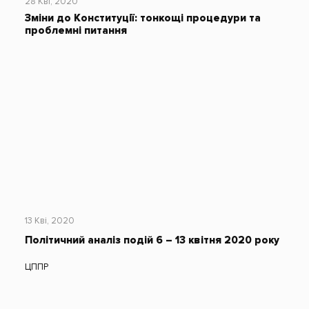
28 Кві, 2020
Зміни до Конституції: тонкощі процедури та
проблемні питання
13 Кві, 2020
Політичний аналіз подій 6 – 13 квітня 2020 року
ЦППР