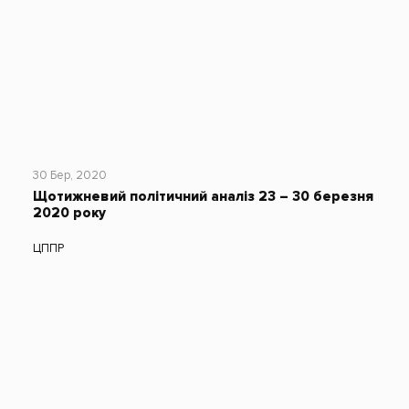
30 Бер, 2020
Щотижневий політичний аналіз 23 – 30 березня
2020 року
ЦППР