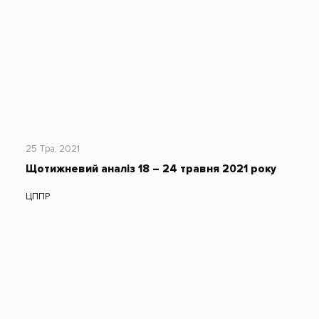
25 Тра, 2021
Щотижневий аналіз 18 – 24 травня 2021 року
ЦППР