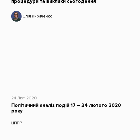
процедури та виклики сьогодення
Юлія Кириченко
24 Лют, 2020
Політичний аналіз подій 17 – 24 лютого 2020
року
ЦППР