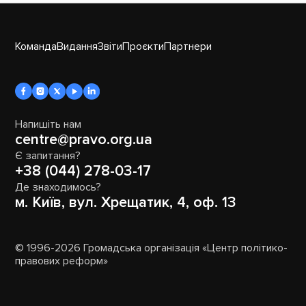
Команда
Видання
Звіти
Проєкти
Партнери
Напишіть нам
centre@pravo.org.ua
Є запитання?
+38 (044) 278-03-17
Де знаходимось?
м. Київ, вул. Хрещатик, 4, оф. 13
© 1996-2026 Громадська організація «Центр політико-
правових реформ»