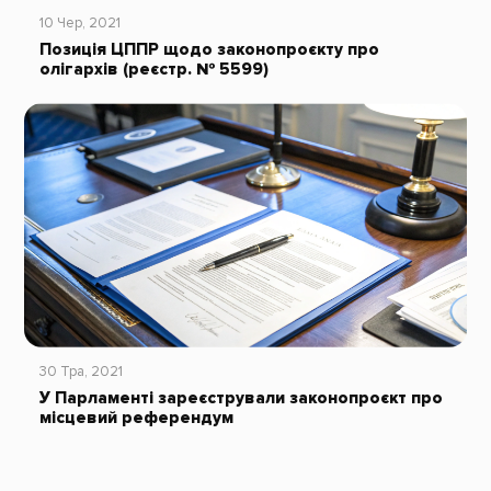
10 Чер, 2021
Позиція ЦППР щодо законопроєкту про
олігархів (реєстр. № 5599)
30 Тра, 2021
У Парламенті зареєстрували законопроєкт про
місцевий референдум