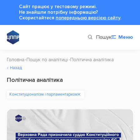
Сайт працює у тестовому режимі.
Не знайшли потрібну інформацію?
Cкористайтеся
попередньою версією сайту
.
Пошук
Меню
Головна
Пошук по аналітиці
Політична аналітика
Назад
Політична аналітика
Конституціоналізм і парламентаризм