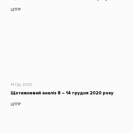
ЦППР
14 Гру, 2020
Щотижневий аналіз 8 – 14 грудня 2020 року
ЦППР