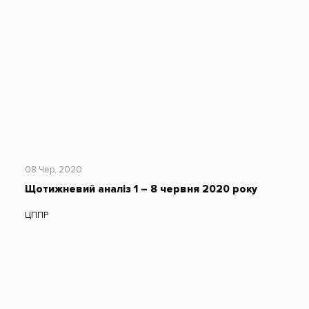
08 Чер, 2020
Щотижневий аналіз 1 – 8 червня 2020 року
ЦППР