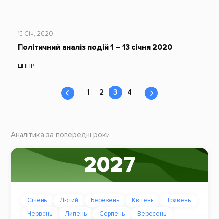
13 Січ, 2020
Політичний аналіз подій 1 – 13 січня 2020
ЦППР
1
2
3
4
Аналітика за попередні роки
2027
Січень
Лютий
Березень
Квітень
Травень
Червень
Липень
Серпень
Вересень