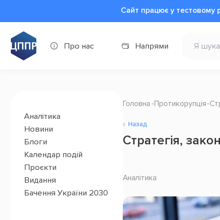
Сайт працює у тестовому 
Про нас
Напрями
Головна
Протикорупція
Ст
Аналітика
Назад
Новини
Стратегія, зако
Блоги
Календар подій
Проєкти
Аналітика
Видання
Бачення України 2030