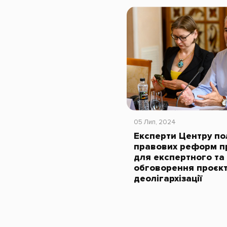
05 Лип, 2024
Експерти Центру по
правових реформ п
для експертного та
обговорення проєкт
деолігархізації