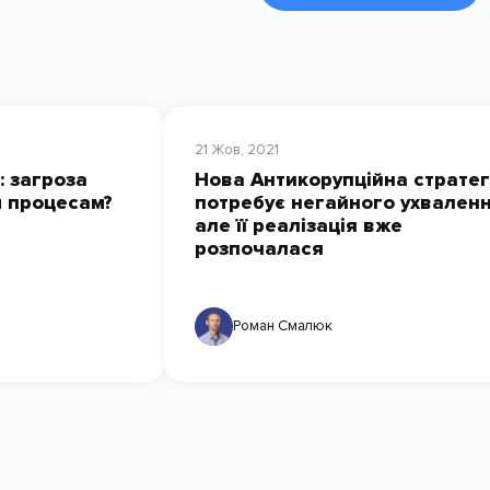
21 Жов, 2021
: загроза
Нова Антикорупційна стратег
м процесам?
потребує негайного ухваленн
але її реалізація вже
розпочалася
Роман Смалюк