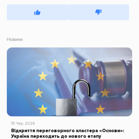
Новини
15 Чер, 2026
Відкриття переговорного кластера «Основи»:
Україна переходить до нового етапу