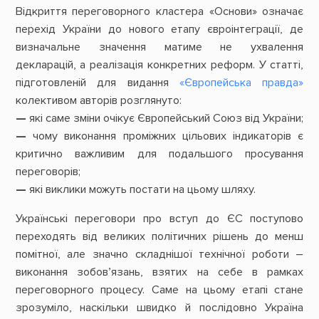
Відкриття переговорного кластера «Основи» означає
перехід України до нового етапу євроінтеграції, де
визначальне значення матиме не ухвалення
декларацій, а реалізація конкретних реформ. У статті,
підготовленій для видання
«Європейська правда»
колективом авторів розглянуто:
—
які саме зміни очікує Європейський Союз від України;
—
чому виконання проміжних цільових індикаторів є
критично важливим для подальшого просування
переговорів;
—
які виклики можуть постати на цьому шляху.
Українські переговори про вступ до ЄС поступово
переходять від великих політичних рішень до менш
помітної, але значно складнішої технічної роботи –
виконання зобов’язань, взятих на себе в рамках
переговорного процесу. Саме на цьому етапі стане
зрозуміло, наскільки швидко й послідовно Україна