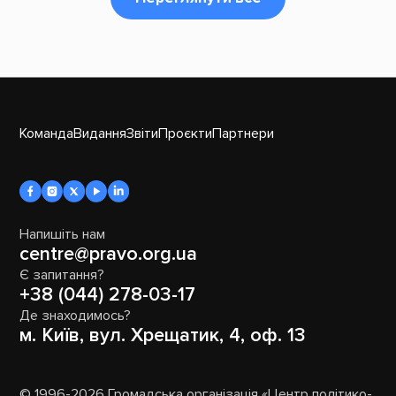
Команда
Видання
Звіти
Проєкти
Партнери
Напишіть нам
centre@pravo.org.ua
Є запитання?
+38 (044) 278-03-17
Де знаходимось?
м. Київ, вул. Хрещатик, 4, оф. 13
© 1996-2026 Громадська організація «Центр політико-