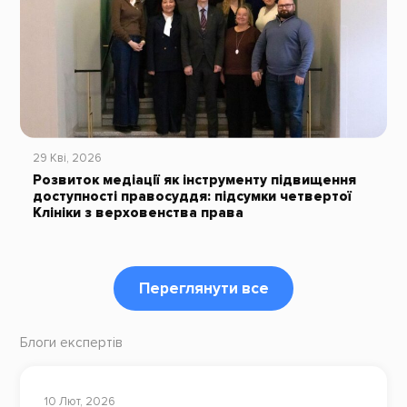
29 Кві, 2026
Розвиток медіації як інструменту підвищення
доступності правосуддя: підсумки четвертої
Клініки з верховенства права
Переглянути все
Блоги експертів
10 Лют, 2026