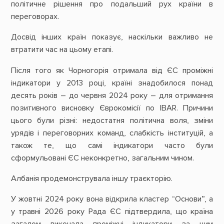
політичне рішення про подальший рух країни в
переговорах.
Досвід інших країн показує, наскільки важливо не
втратити час на цьому етапі.
Після того як Чорногорія отримала від ЄС проміжні
індикатори у 2013 році, країні знадобилося понад
десять років – до червня 2024 року – для отримання
позитивного висновку Єврокомісії по IBAR. Причини
цього були різні: недостатня політична воля, зміни
урядів і переговорних команд, слабкість інституцій, а
також те, що самі індикатори часто були
сформульовані ЄС неконкретно, загальним чином.
Албанія продемонструвала іншу траєкторію.
У жовтні 2024 року вона відкрила кластер “Основи”, а
у травні 2026 року Рада ЄС підтвердила, що країна