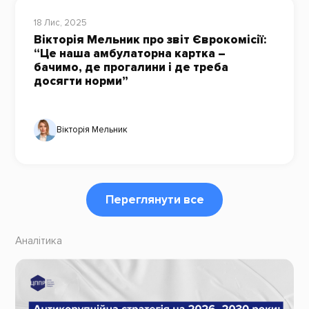
18 Лис, 2025
Вікторія Мельник про звіт Єврокомісії:
“Це наша амбулаторна картка –
бачимо, де прогалини і де треба
досягти норми”
Вікторія Мельник
Переглянути все
Аналітика