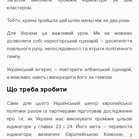
загалом виконала проміжні індикатори за цим
кластером.
Тобто, країна пройшла цей шлях менш ніж за два роки.
Для України це важливий урок. Ми не можемо
дозволити собі чорногорський сценарій – десятиліття
повільного руху, непослідовності та втрати політичного
темпу.
Український інтерес – повторити албанський сценарій,
а можливо, навіть і випередити його за темпом.
Що треба зробити
Саме для цього Український центр європейської
політики разом із партнерами підготував дослідження
про те, як Україна має виконувати проміжні цільові
індикатори у главах 23 і 24. Його мета – перевести
індикатори, визначені Європейською Комісією, у