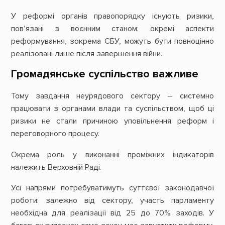
У реформі органів правопорядку існують ризики,
пов’язані з воєнним станом: окремі аспекти
реформування, зокрема СБУ, можуть бути повноцінно
реалізовані лише після завершення війни.
Громадянське суспільство важливе
Тому завдання неурядового сектору – системно
працювати з органами влади та суспільством, щоб ці
ризики не стали причиною уповільнення реформ і
переговорного процесу.
Окрема роль у виконанні проміжних індикаторів
належить Верховній Раді.
Усі напрями потребуватимуть суттєвої законодавчої
роботи: залежно від сектору, участь парламенту
необхідна для реалізації від 25 до 70% заходів. У