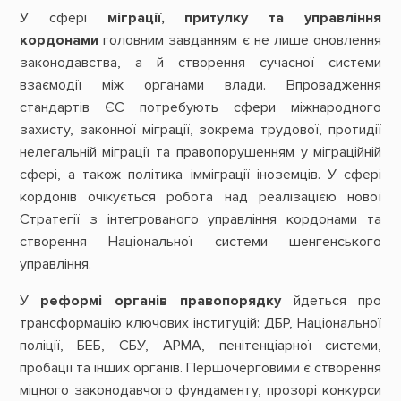
У сфері
міграції, притулку та управління
кордонами
головним завданням є не лише оновлення
законодавства, а й створення сучасної системи
взаємодії між органами влади. Впровадження
стандартів ЄС потребують сфери міжнародного
захисту, законної міграції, зокрема трудової, протидії
нелегальній міграції та правопорушенням у міграційній
сфері, а також політика імміграції іноземців. У сфері
кордонів очікується робота над реалізацією нової
Стратегії з інтегрованого управління кордонами та
створення Національної системи шенгенського
управління.
У
реформі органів правопорядку
йдеться про
трансформацію ключових інституцій: ДБР, Національної
поліції, БЕБ, СБУ, АРМА, пенітенціарної системи,
пробації та інших органів. Першочерговими є створення
міцного законодавчого фундаменту, прозорі конкурси