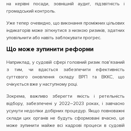
на керівні посади, зовнішній аудит, підзвітність і
громадський контроль.
Уже тепер очевидно, що виконання проміжних цільових
індикаторів може зіткнутися з низкою ризиків, здатних
уповільнити або навіть заблокувати прогрес.
Що може зупинити реформи
Наприклад, у судовій сфері головний ризик пов’язаний
з тим, чи вдасться забезпечити ефективність
суттєвого оновлення складу ВРП та ВККС, що
очікується вже у наступному році.
Зокрема, важливо зберегти якість і ретельність
відбору, забезпечені у 2022–2023 роках, і завчасно
усунути недоліки добірних процедур. Якщо повноважні
склади цих органів не будуть сформовані вчасно, це
може зупинити майже всі кадрові процеси в судовій