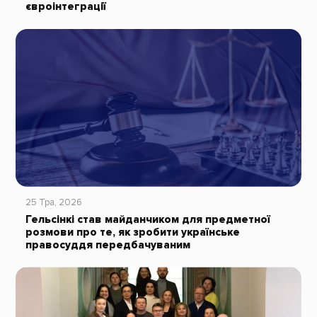
євроінтеграції
25 Тра, 2026
Гельсінкі став майданчиком для предметної
розмови про те, як зробити українське
правосуддя передбачуваним