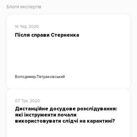
Блоги експертів
16 Чер, 2020
Після справи Стерненка
Володимир Петраковський
07 Тра, 2020
Дистанційне досудове розслідування:
які інструменти почали
використовувати слідчі на карантині?