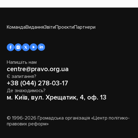
Команда
Видання
Звіти
Проєкти
Партнери
Напишіть нам
centre@pravo.org.ua
Є запитання?
+38 (044) 278-03-17
Де знаходимось?
м. Київ, вул. Хрещатик, 4, оф. 13
© 1996-2026 Громадська організація «Центр політико-
правових реформ»