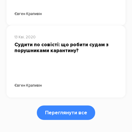
Євген Крапивін
13 Кві, 2020
Судити по совісті: що робити судам з
порушниками карантину?
Євген Крапивін
Переглянути все