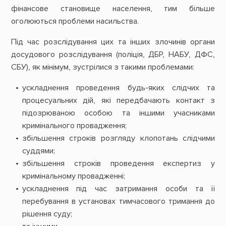
фінансове становище населення, тим більше
оголюються проблеми насильства.
Під час розслідування цих та інших злочинів органи
досудового розслідування (поліція, ДБР, НАБУ, ДФС,
СБУ), як мінімум, зустрілися з такими проблемами:
ускладнення проведення будь-яких слідчих та
процесуальних дій, які передбачають контакт з
підозрюваною особою та іншими учасниками
кримінального провадження;
збільшення строків розгляду клопотань слідчими
суддями;
збільшення строків проведення експертиз у
кримінальному провадженні;
ускладнення під час затримання особи та її
перебування в установах тимчасового тримання до
рішення суду;