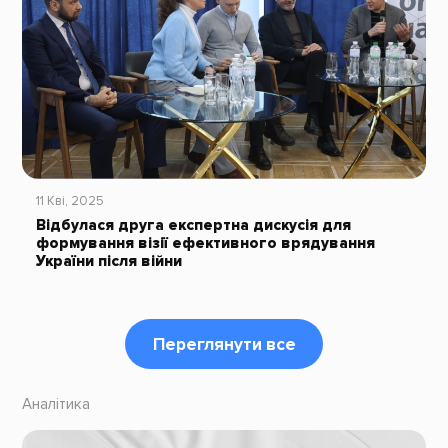
11 Кві, 2025
Відбулася друга експертна дискусія для
формування візії ефективного врядування
України після війни
Переглянути все
Аналітика