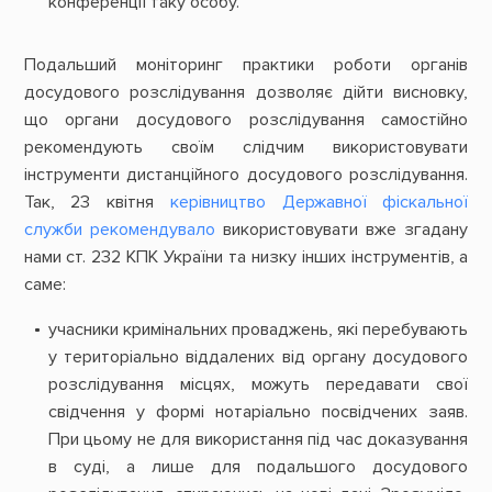
конференції таку особу.
Подальший моніторинг практики роботи органів
досудового розслідування дозволяє дійти висновку,
що органи досудового розслідування самостійно
рекомендують своїм слідчим використовувати
інструменти дистанційного досудового розслідування.
Так, 23 квітня
керівництво Державної фіскальної
служби рекомендувало
використовувати вже згадану
нами ст. 232 КПК України та низку інших інструментів, а
саме:
учасники кримінальних проваджень, які перебувають
у територіально віддалених від органу досудового
розслідування місцях, можуть передавати свої
свідчення у формі нотаріально посвідчених заяв.
При цьому не для використання під час доказування
в суді, а лише для подальшого досудового