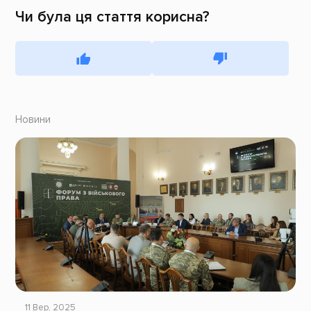
Чи була ця стаття корисна?
Новини
11 Вер, 2025