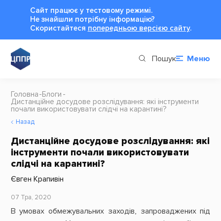
Сайт працює у тестовому режимі.
Не знайшли потрібну інформацію?
Cкористайтеся
попередньою версією сайту
.
Пошук
Меню
Головна
Блоги
Дистанційне досудове розслідування: які інструменти
почали використовувати слідчі на карантині?
Назад
Дистанційне досудове розслідування: які
інструменти почали використовувати
слідчі на карантині?
Євген Крапивін
07 Тра, 2020
В умовах обмежувальних заходів, запроваджених під