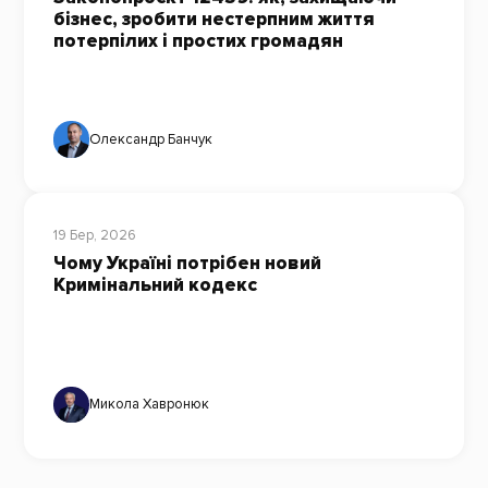
бізнес, зробити нестерпним життя
потерпілих і простих громадян
Олександр Банчук
19 Бер, 2026
Чому Україні потрібен новий
Кримінальний кодекс
Микола Хавронюк