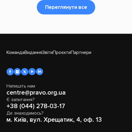
Переглянути все
Команда
Видання
Звіти
Проєкти
Партнери
Напишіть нам
centre@pravo.org.ua
Є запитання?
+38 (044) 278-03-17
Де знаходимось?
м. Київ, вул. Хрещатик, 4, оф. 13