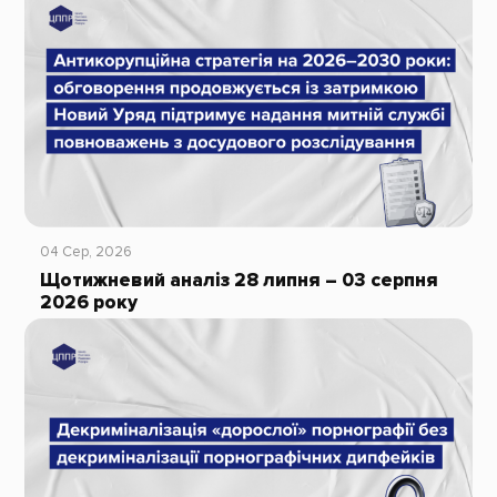
04 Сер, 2026
Щотижневий аналіз 28 липня – 03 серпня
2026 року