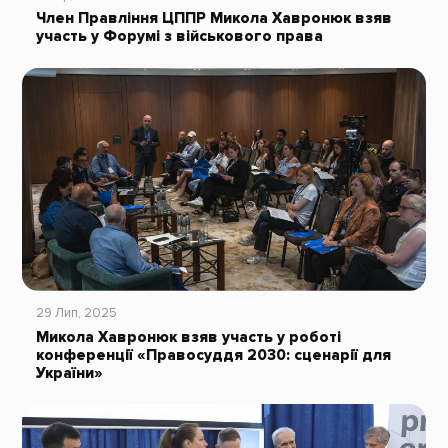
Член Правління ЦППР Микола Хавронюк взяв
участь у Форумі з військового права
29 Лип, 2025
Микола Хавронюк взяв участь у роботі
конференції «Правосуддя 2030: сценарії для
України»