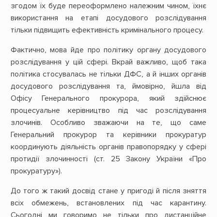
згодом їх буде переоформлено належним чином, їхнє
використання на етапі досудового розслідування
тільки підвищить ефективність кримінального процесу.
Фактично, мова йде про політику органу досудового
розслідування у цій сфері. Вкрай важливо, щоб така
політика стосувалась не тільки ДФС, а й інших органів
досудового розслідування та, ймовірно, йшла від
Офісу Генерального прокурора, який здійснює
процесуальне керівництво під час розслідування
злочинів. Особливо зважаючи на те, що саме
Генеральний прокурор та керівники прокуратур
координують діяльність органів правопорядку у сфері
протидії злочинності (ст. 25 Закону України «Про
прокуратуру»).
До того ж такий досвід стане у пригоді й після зняття
всіх обмежень, встановлених під час карантину.
Сьогодні ми говоримо не тільки про дистанційне