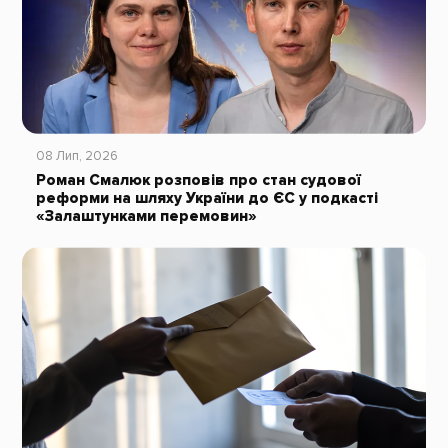
08 Лип, 2026
Роман Смалюк розповів про стан судової
реформи на шляху України до ЄС у подкасті
«Залаштунками перемовин»