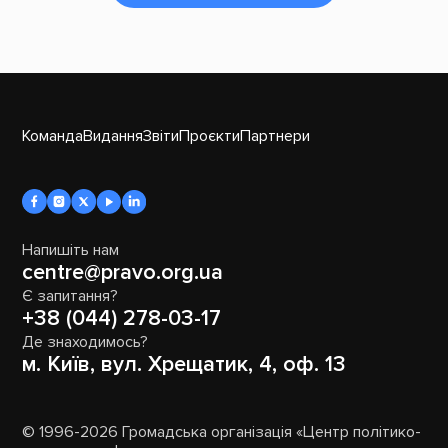
Команда
Видання
Звіти
Проєкти
Партнери
Напишіть нам
centre@pravo.org.ua
Є запитання?
+38 (044) 278-03-17
Де знаходимось?
м. Київ, вул. Хрещатик, 4, оф. 13
© 1996-2026 Громадська організація «Центр політико-