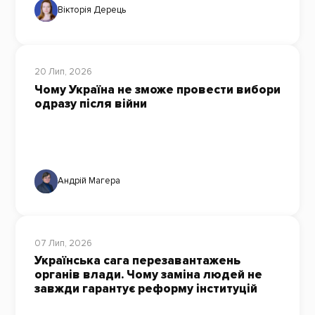
Вікторія Дерець
20 Лип, 2026
Чому Україна не зможе провести вибори
одразу після війни
Андрій Магера
07 Лип, 2026
Українська сага перезавантажень
органів влади. Чому заміна людей не
завжди гарантує реформу інституцій