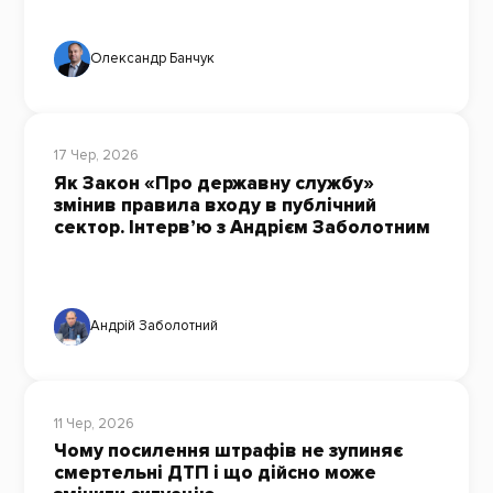
Олександр Банчук
17 Чер, 2026
Як Закон «Про державну службу»
змінив правила входу в публічний
сектор. Інтерв’ю з Андрієм Заболотним
Андрій Заболотний
11 Чер, 2026
Чому посилення штрафів не зупиняє
смертельні ДТП і що дійсно може