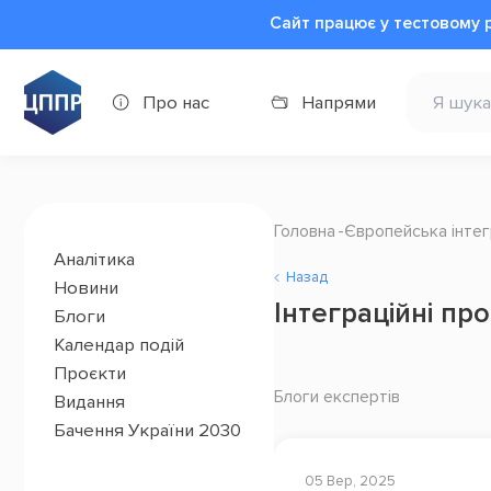
Сайт працює у тестовому 
Про нас
Напрями
Головна
Європейська інтег
Аналітика
Назад
Новини
Інтеграційні пр
Блоги
Календар подій
Проєкти
Блоги експертів
Видання
Бачення України 2030
05 Вер, 2025