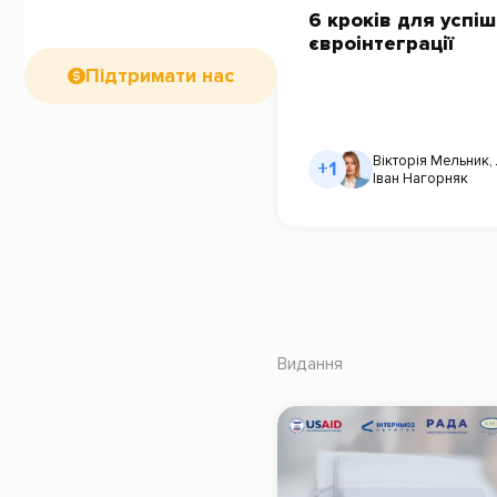
6 кроків для успіш
євроінтеграції
Підтримати нас
Вікторія Мельник
,
+1
Іван Нагорняк
Видання