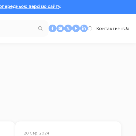
опередньою версією сайту
.
Контакти
En
Ua
20 Сер, 2024