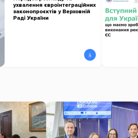
ухвалення євроінтеграційних
законопроєктів у Верховній
Раді України