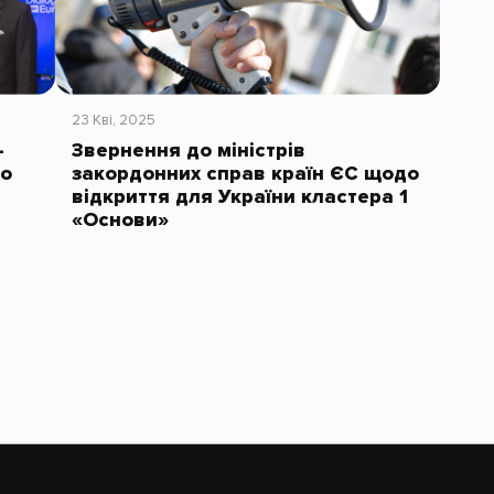
23 Кві, 2025
-
Звернення до міністрів
до
закордонних справ країн ЄС щодо
відкриття для України кластера 1
«Основи»