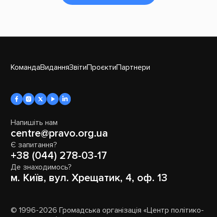
Команда
Видання
Звіти
Проєкти
Партнери
Напишіть нам
centre@pravo.org.ua
Є запитання?
+38 (044) 278-03-17
Де знаходимось?
м. Київ, вул. Хрещатик, 4, оф. 13
© 1996-2026 Громадська організація «Центр політико-