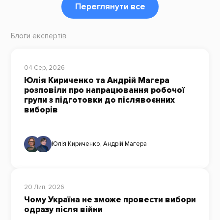
Переглянути все
Блоги експертів
04 Сер, 2026
Юлія Кириченко та Андрій Магера
розповіли про напрацювання робочої
групи з підготовки до післявоєнних
виборів
Юлія Кириченко
,
Андрій Магера
20 Лип, 2026
Чому Україна не зможе провести вибори
одразу після війни