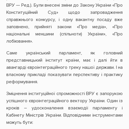
ВРУ — Ред.). Були внесені зміни до Закону України «Про
Конституційний Суд» щодо запровадження
справжнього конкурсу, і одну вакантну посаду вже
заповнено, прийняті закони «Про медіа», «Про
національні меншини (спільноти) України», «Про
лобіювання».
Саме український парламент, як головний
представницький інститут країни, має і далі йти в
авангарді євроінтеграційного треку нашої держави. І на
власному прикладі показувати перспективу і практику
реформування.
Зміцнення інституційної спроможності ВРУ є запорукою
успішного євроінтеграційного вектору України. Один із
кроків – удосконалення взаємодії парламенту і
Кабінету Міністрів України. Відповідними інструментами
можуть бути: