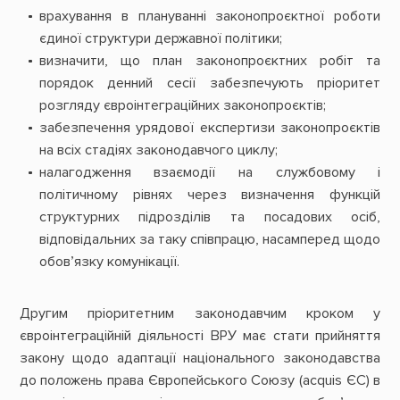
врахування в плануванні законопроєктної роботи
єдиної структури державної політики;
визначити, що план законопроєктних робіт та
порядок денний сесії забезпечують пріоритет
розгляду євроінтеграційних законопроєктів;
забезпечення урядової експертизи законопроєктів
на всіх стадіях законодавчого циклу;
налагодження взаємодії на службовому і
політичному рівнях через визначення функцій
структурних підрозділів та посадових осіб,
відповідальних за таку співпрацю, насамперед щодо
обов’язку комунікації.
Другим пріоритетним законодавчим кроком у
євроінтеграційній діяльності ВРУ має стати прийняття
закону щодо адаптації національного законодавства
до положень права Європейського Союзу (acquis ЄС) в