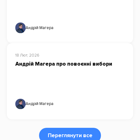
Андрій Магера
18 Лют, 2026
Андрій Магера про повоєнні вибори
Андрій Магера
Переглянути все