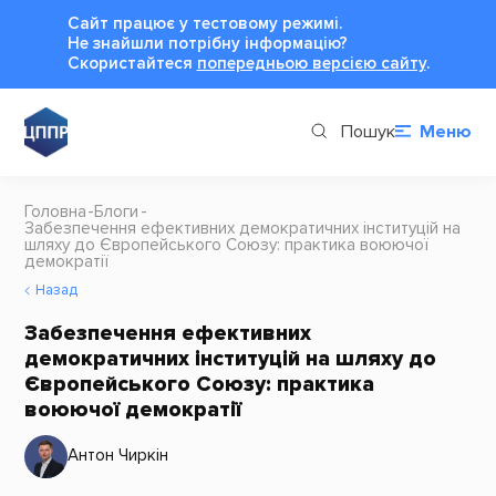
Сайт працює у тестовому режимі.
Не знайшли потрібну інформацію?
Cкористайтеся
попередньою версією сайту
.
Пошук
Меню
Головна
Блоги
Забезпечення ефективних демократичних інституцій на
шляху до Європейського Союзу: практика воюючої
демократії
Назад
Забезпечення ефективних
демократичних інституцій на шляху до
Європейського Союзу: практика
воюючої демократії
Антон Чиркін