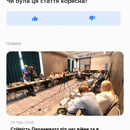
Чи була ця стаття корисна?
Новини
24 Чер, 2026
Стійкість Парламенту під час війни та в