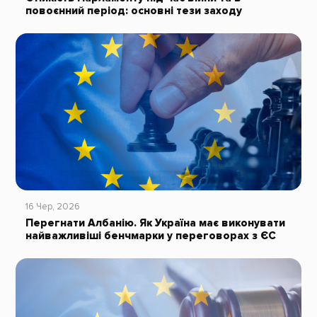
повоєнний період: основні тези заходу
16 Чер, 2026
Перегнати Албанію. Як Україна має виконувати
найважливіші бенчмарки у переговорах з ЄС