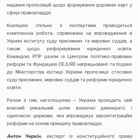
надання пропозицій щодо формування дорожніх карт у
сфері правовладдя.
Коаліцією спільно з експертами проводиться
комплексна робота, спрямована на впровадження в
Україні інституту суду присяжних та мирових суддів, а
також щодо реформування юридичної освіти.
Командою РПР разом із Центром політико-правових
реформ та Фундацією DEJURE напрацьовано та подано
до Міністерства юстиції України пропозиції стосовно
суду присяжних, мирових суддів та реформи юридичної
освіти.
Разом з тим, наголошуємо – Україна проходить свій
власний унікальний шлях воюючої демократії, і
одночасно держави, яка впроваджує євроінтеграційні
реформи на основі принципу правовладдя.
Антон Чиркін
, експерт із конституційного права