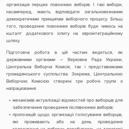
організація перших повоєнних виборів. І такі вибори,
насамперед, мають відповідати загальновизнаним
демократичним принципам виборчого процесу. Більш
того, проведення повоєнних виборів буде чимось на
кшталт додаткового іспиту на євроінтеграційному
шляху.
Підготовча робота в цій частині ведеться, як
державними органами – Верховна Рада України,
Центральна Виборча Комісія, так і представниками
громадянського суспільства. Зокрема, Центральною
Виборчою Комісією створені три робочі групи з
напрацювання:
механізмів актуалізації відомостей про виборців для
забезпечення проведення післявоєнних виборів;
пропозицій щодо організації голосування виборців,
які проживають або на день проведення