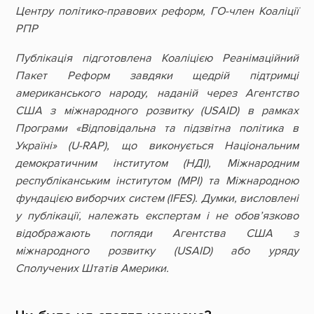
Центру політико-правових реформ,
ГО-член Коаліції
РПР
Публікація підготовлена Коаліцією Реанімаційний
Пакет Реформ завдяки щедрій підтримці
американського народу, наданій через Агентство
США з міжнародного розвитку (USAID) в рамках
Програми
«
Відповідальна та підзвітна політика в
Україні
»
(U-RAP), що виконується Національним
демократичним інститутом (НДІ), Міжнародним
республіканським інститутом (МРІ) та Міжнародною
фундацією виборчих систем (IFES). Думки, висловлені
у публікації, належать експертам і не обов’язково
відображають погляди Агентства США з
міжнародного розвитку (USAID) або уряду
Сполучених Штатів Америки.