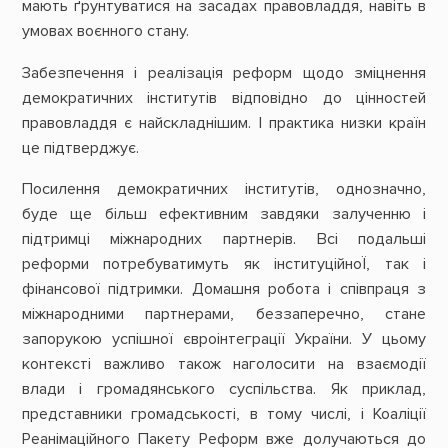
мають ґрунтуватися на засадах правовладдя, навіть в
умовах воєнного стану.
Забезпечення і реалізація реформ щодо зміцнення
демократичних інститутів відповідно до цінностей
правовладдя є найскладнішим. І практика низки країн
це підтверджує.
Посилення демократичних інститутів, однозначно,
буде ще більш ефективним завдяки залученню і
підтримці міжнародних партнерів. Всі подальші
реформи потребуватимуть як інституційноЇ, так і
фінансової підтримки. Домашня робота і співпраця з
міжнародними партнерами, беззаперечно, стане
запорукою успішної євроінтеграції України. У цьому
контексті важливо також наголосити на взаємодії
влади і громадянського суспільства. Як приклад,
представники громадськості, в тому числі, і Коаліції
Реанімаційного Пакету Реформ вже долучаються до