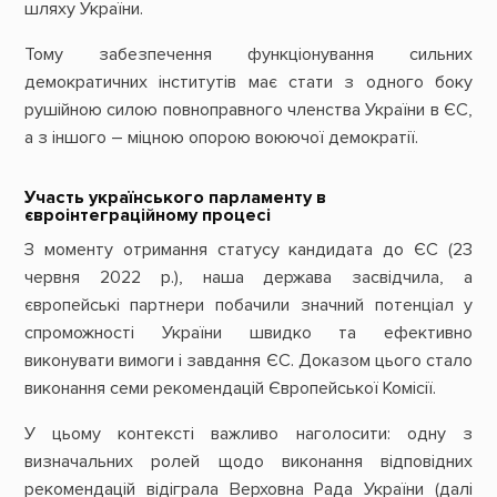
шляху України.
Тому забезпечення функціонування сильних
демократичних інститутів має стати з одного боку
рушійною силою повноправного членства України в ЄС,
а з іншого – міцною опорою воюючої демократії.
Участь українського парламенту в
євроінтеграційному процесі
З моменту отримання статусу кандидата до ЄС (23
червня 2022 р.), наша держава засвідчила, а
європейські партнери побачили значний потенціал у
спроможності України швидко та ефективно
виконувати вимоги і завдання ЄС. Доказом цього стало
виконання семи рекомендацій Європейської Комісії.
У цьому контексті важливо наголосити: одну з
визначальних ролей щодо виконання відповідних
рекомендацій відіграла Верховна Рада України (далі