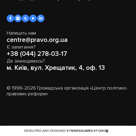
Напишіть нам
centre@pravo.org.ua
Є запитання?
+38 (044) 278-03-17
Де знаходимось?
м. Київ, вул. Хрещатик, 4, оф. 13
© 1996-2026 Громадська організація «Центр політико-
правових реформ»
DEVELOPED AND DESIGNED BY
NINESQUARES.STUDIO