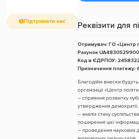
Підтримати нас
Реквізити для 
Отримувач: ГО «Центр 
Рахунок UA4830529900
Код в ЄДРПОУ: 245832
Призначення платежу: 
Благодійні внески будут
організації «Центр полі
– сприяння розвитку пуб
утвердження демократії, 
– аналіз стану суспільства
поширення цієї інформації
– проведення наукових до
відповідних результатів;