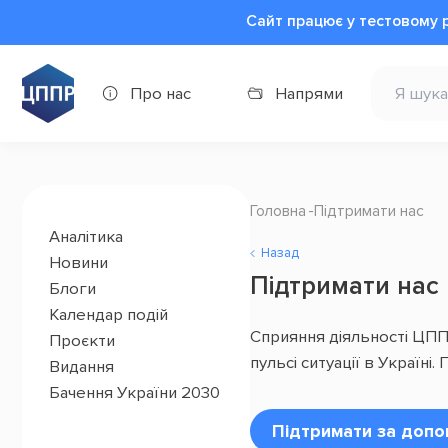
Сайт працює у тестовому 
Про нас
Напрями
Головна
Підтримати нас
Аналітика
Назад
Новини
Підтримати нас
Блоги
Календар подій
Сприяння діяльності ЦППР
Проєкти
пульсі ситуації в Україн
Видання
Бачення України 2030
Підтримати за допо