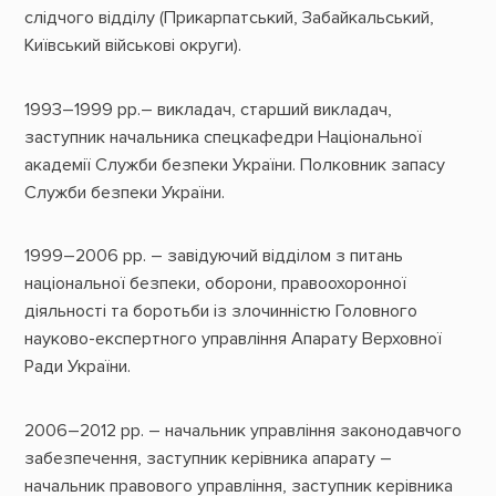
слідчого відділу (Прикарпатський, Забайкальський,
Київський військові округи).
1993–1999 рр.– викладач, старший викладач,
заступник начальника спецкафедри Національної
академії Служби безпеки України. Полковник запасу
Служби безпеки України.
1999–2006 рр. – завідуючий відділом з питань
національної безпеки, оборони, правоохоронної
діяльності та боротьби із злочинністю Головного
науково-експертного управління Апарату Верховної
Ради України.
2006–2012 рр. – начальник управління законодавчого
забезпечення, заступник керівника апарату –
начальник правового управління, заступник керівника