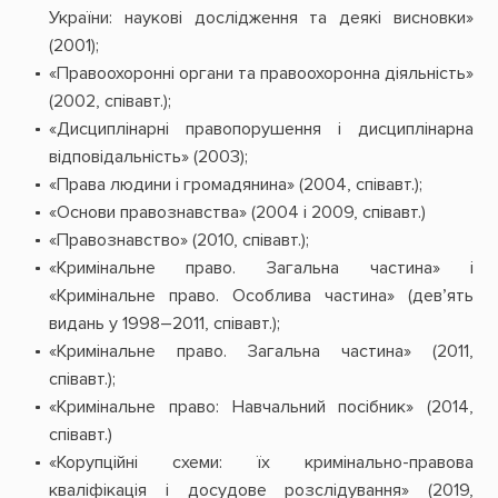
України: наукові дослідження та деякі висновки»
(2001);
«Правоохоронні органи та правоохоронна діяльність»
(2002, співавт.);
«Дисциплінарні правопорушення і дисциплінарна
відповідальність» (2003);
«Права людини і громадянина» (2004, співавт.);
«Основи правознавства» (2004 і 2009, співавт.)
«Правознавство» (2010, співавт.);
«Кримінальне право. Загальна частина» і
«Кримінальне право. Особлива частина» (дев’ять
видань у 1998–2011, співавт.);
«Кримінальне право. Загальна частина» (2011,
співавт.);
«Кримінальне право: Навчальний посібник» (2014,
співавт.)
«Корупційні схеми: їх кримінально-правова
кваліфікація і досудове розслідування» (2019,