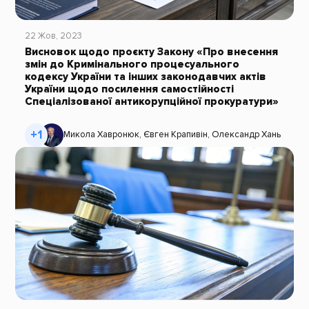
22 Жов, 2023
Висновок щодо проєкту Закону «Про внесення
змін до Кримінального процесуального
кодексу України та інших законодавчих актів
України щодо посилення самостійності
Спеціалізованої антикорупційної прокуратури»
+1
Микола Хавронюк
,
Євген Крапивін
,
Олександр Хань