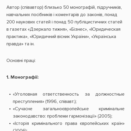
Автор (співавтор) близько 50 монографій, підручників,
навчальних посібників і коментарів до законів, понад
200 наукових статей і понад 50 публіцистичних статей
в газетах «Дзеркало тижня», «Бізнес», «Юридическая
практика», «Юридичний вісник України», «Українська
правда» та ін.
Основні праці:
1. Монографії:
«Уголовная ответственность за должностные
преступления» (1996, співавт.);
«Сучасне загальноєвропейське кримінальне
законодавство: проблеми гармонізації» (2005);
«Історія кримінального права європейських країн»
(2006);