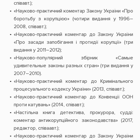
співавт.);
«Науково-практичний коментар Закону України «Про
боротьбу з корупцією» (чотири видання у 1996–
2008, співавт.);
«Науково-практичний коментар до Закону України
«Про засади запобігання і протидії корупції» (три
видання у 2011–2012);
«Науково-популярний збірник «Самые
удивительные законы разных стран» (три видання у
2007–2010).
«Науково-практичний коментар до Кримінального
процесуального кодексу України» (2013, співавт.);
«Науково-практичний коментар до Конвенції ООН
проти катувань» (2014, співавт.);
«Настільна книга детектива, прокурора, судді:
коментар антикорупційного законодавства» (2017,
редактор, співаавт.);
«Науково-практичний коментар до Закону України