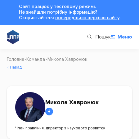
Сайт працює у тестовому режимі.
Не знайшли потрібну інформацію?
Cкористайтеся
попередньою версією сайту
.
Пошук
Меню
Головна
Команда
Микола Хавронюк
Назад
Микола Хавронюк
Член правління, директор з наукового розвитку