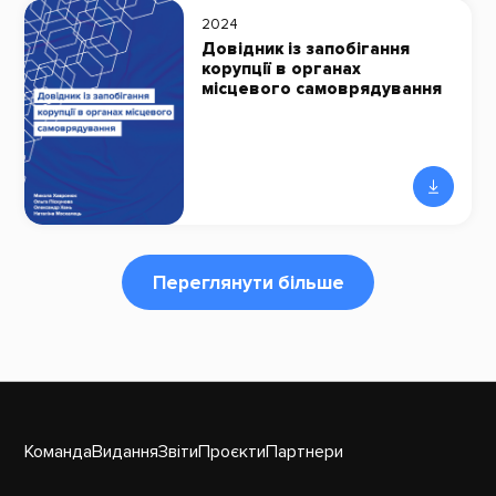
2024
Довідник із запобігання
корупції в органах
місцевого самоврядування
Переглянути більше
Команда
Видання
Звіти
Проєкти
Партнери