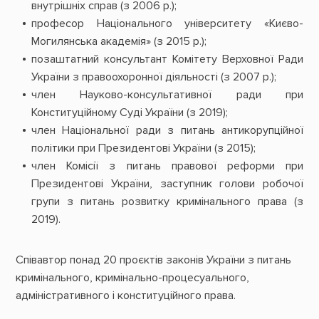
внутрішніх справ (з 2006 р.);
професор Національного університету «Києво-
Могилянська академія» (з 2015 р.);
позаштатний консультант Комітету Верховної Ради
України з правоохоронної діяльності (з 2007 р.);
член Науково-консультативної ради при
Конституційному Суді України (з 2019);
член Національної ради з питань антикорупційної
політики при Президентові України (з 2015);
член Комісії з питань правової реформи при
Президентові України, заступник голови робочої
групи з питань розвитку кримінального права (з
2019).
Співавтор понад 20 проєктів законів України з питань
кримінального, кримінально-процесуального,
адміністративного і конституційного права.