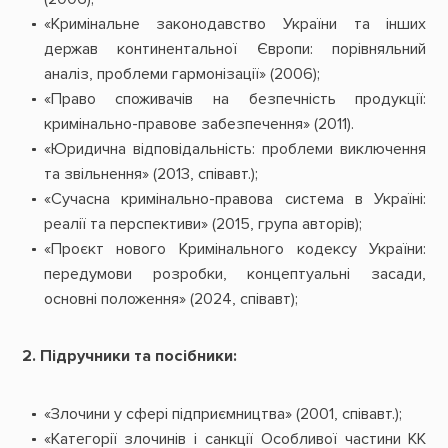
«Кримінальне законодавство України та інших
держав континентальної Європи: порівняльний
аналіз, проблеми гармонізації» (2006);
«Право споживачів на безпечність продукції:
кримінально-правове забезпечення» (2011).
«Юридична відповідальність: проблеми виключення
та звільнення» (2013, співавт.);
«Сучасна кримінально-правова система в Україні:
реалії та перспективи» (2015, група авторів);
«Проєкт нового Кримінального кодексу України:
передумови розробки, концептуальні засади,
основні положення» (2024, співавт);
2. Підручники та посібники:
«Злочини у сфері підприємництва» (2001, співавт.);
«Категорії злочинів і санкції Особливої частини КК