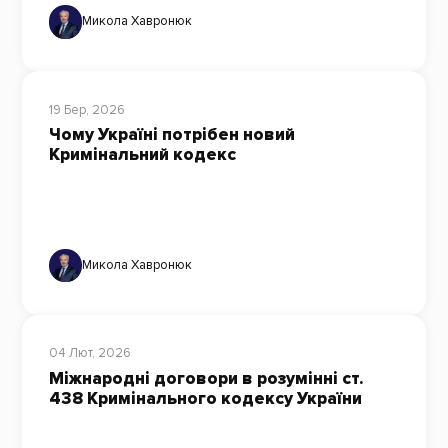
Микола Хавронюк
19 Бер, 2026
Чому Україні потрібен новий
Кримінальний кодекс
Микола Хавронюк
04 Лют, 2026
Міжнародні договори в розумінні ст.
438 Кримінального кодексу України