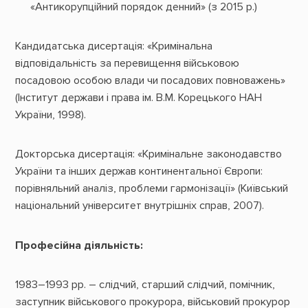
«Антикорупційний порядок денний» (з 2015 р.)
Кандидатська дисертація: «Кримінальна
відповідальність за перевищення військовою
посадовою особою влади чи посадових повноважень»
(Інститут держави і права ім. В.М. Корецького НАН
України, 1998).
Докторська дисертація: «Кримінальне законодавство
України та інших держав континентальної Європи:
порівняльний аналіз, проблеми гармонізації» (Київський
національний університет внутрішніх справ, 2007).
Професійна діяльність:
1983–1993 рр. – слідчий, старший слідчий, помічник,
заступник військового прокурора, військовий прокурор