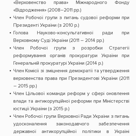
«Верховенство права» Міжнародного Фонду
«Відродження» (2008–2011 рр.)
Член Робочої групи з питань судової реформи при
Президенті України (з 2010 р.)
Голова Науково-консультативної ради при
Верховному Суді України (2011 – 2014 рр.)
Член Робочої групи з розробки Стратегії
реформування органів прокуратури України при
Генеральній прокуратурі України (2014 р.)
Член Комісії зі зміцнення демократії та утвердження
верховенства права при Президентові України (2011
– 2015 рр.)
Член Цільової команди реформ у сфері оновлення
влади та антикорупційної реформи при Міністерстві
юстиції України (з 2015 р.)
Член Робочої групи Верховної Ради України з питань
удосконалення законодавчого забезпечення
державної антикорупційної політики в Україні