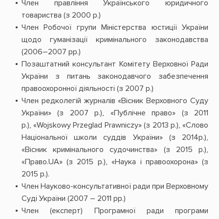
Член правління Українського юридичного
товариства (з 2000 р.)
Член Робочої групи Міністерства юстиції України
щодо гуманізації кримінального законодавства
(2006–2007 рр.)
Позаштатний консультант Комітету Верховної Ради
України з питань законодавчого забезпечення
правоохоронної діяльності (з 2007 р.)
Член редколегій журналів «Вісник Верховного Суду
України» (з 2007 р.), «Публічне право» (з 2011
р.), «Wojskowy Przeglad Prawniczy» (з 2013 р.), «Слово
Національної школи суддів України» (з 2014р.),
«Вісник кримінального судочинства» (з 2015 р.),
«Право.UA» (з 2015 р.), «Наука і правоохорона» (з
2015 р.).
Член Науково-консультативної ради при Верховному
Суді України (2007 – 2011 рр.)
Член (експерт) Програмної ради програми