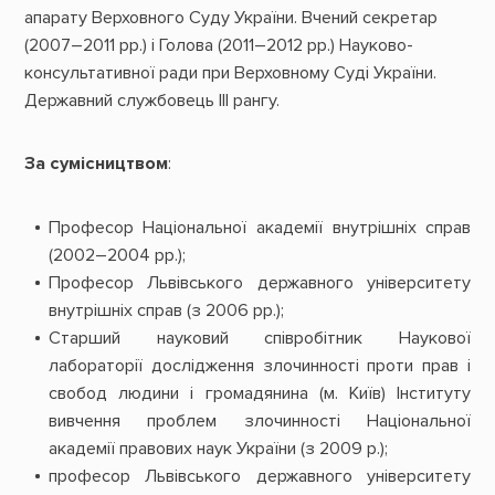
апарату Верховного Суду України. Вчений секретар
(2007–2011 рр.) і Голова (2011–2012 рр.) Науково-
консультативної ради при Верховному Суді України.
Державний службовець ІІІ рангу.
За сумісництвом
:
Професор Національної академії внутрішніх справ
(2002–2004 рр.);
Професор Львівського державного університету
внутрішніх справ (з 2006 рр.);
Старший науковий співробітник Наукової
лабораторії дослідження злочинності проти прав і
свобод людини і громадянина (м. Київ) Інституту
вивчення проблем злочинності Національної
академії правових наук України (з 2009 р.);
професор Львівського державного університету