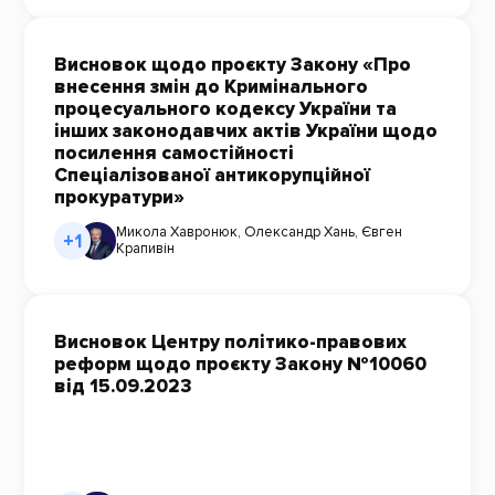
Висновок щодо проєкту Закону «Про
внесення змін до Кримінального
процесуального кодексу України та
інших законодавчих актів України щодо
посилення самостійності
Спеціалізованої антикорупційної
прокуратури»
Микола Хавронюк
,
Олександр Хань
,
Євген
+1
Крапивін
Висновок Центру політико-правових
реформ щодо проєкту Закону №10060
від 15.09.2023