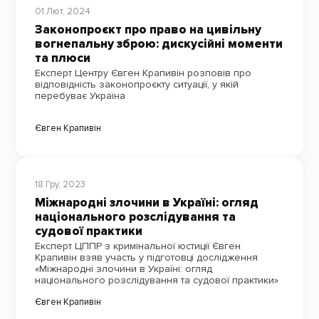
01 Лют, 2024
Законопроєкт про право на цивільну
вогнепальну зброю: дискусійні моменти
та плюси
Експерт Центру Євген Крапивін розповів про
відповідність законопроєкту ситуації, у якій
перебуває Україна
Євген Крапивін
18 Гру, 2023
Міжнародні злочини в Україні: огляд
національного розслідування та
судової практики
Експерт ЦППР з кримінальної юстиції Євген
Крапивін взяв участь у підготовці дослідження
«Міжнародні злочини в Україні: огляд
національного розслідування та судової практики»
Євген Крапивін