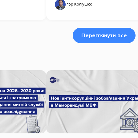
Ігор Коліушко
Переглянути все