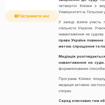
четвертої Клініки з ве
Університеті м. Гельсінк
Підтримати нас
У заході взяли участь 
спільноти України. Уча
навантаження на судову 
права Україна повинна
метою спрощення та по
Медіація розглядається
навантаження на суди.
формалізованих способах
Програма Клініки поєдну
медіація активно застосо
спорах.
Серед ключових тем об