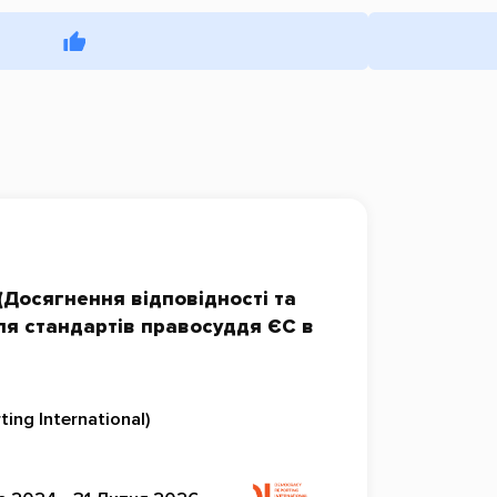
(Досягнення відповідності та
ля стандартів правосуддя ЄС в
ing International)