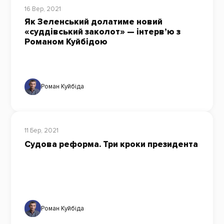
16 Вер, 2021
Як Зеленський долатиме новий
«суддівський заколот» — інтерв’ю з
Романом Куйбідою
Роман Куйбіда
11 Бер, 2021
Судова реформа. Три кроки президента
Роман Куйбіда