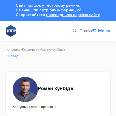
Сайт працює у тестовому режимі.
Не знайшли потрібну інформацію?
Cкористайтеся
попередньою версією сайту
.
Пошук
Меню
Головна
Команда
Роман Куйбіда
Назад
Роман Куйбіда
Заступник Голови правління