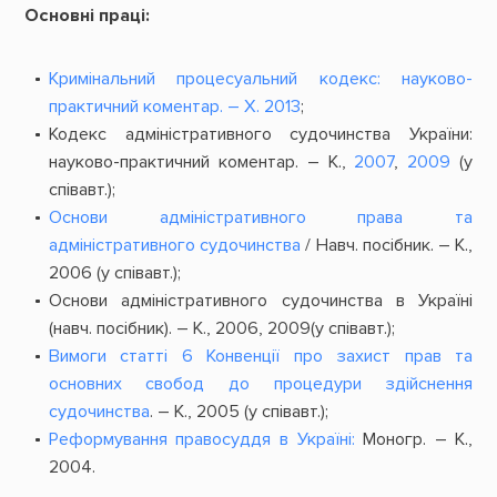
Основні праці:
Кримінальний процесуальний кодекс: науково-
практичний коментар. – Х. 2013
;
Кодекс адміністративного судочинства України:
науково-практичний коментар. – К.,
2007
,
2009
(у
співавт.);
Основи адміністративного права та
адміністративного судочинства
/ Навч. посібник. – К.,
2006 (у співавт.);
Основи адміністративного судочинства в Україні
(навч. посібник). – К., 2006, 2009(у співавт.);
Вимоги статті 6 Конвенції про захист прав та
основних свобод до процедури здійснення
судочинства
. – К., 2005 (у співавт.);
Реформування правосуддя в Україні:
Моногр. – К.,
2004.