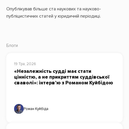
Опублікував більше ста наукових та науково-
публіцистичних статей у юридичній періодиці.
Блоги
19 Тра, 2026
«Незалежність судді має стати
цінністю, а не прикриттям суддівської
сваволі»: інтерв’ю з Романом Куйбідою
Роман Куйбіда