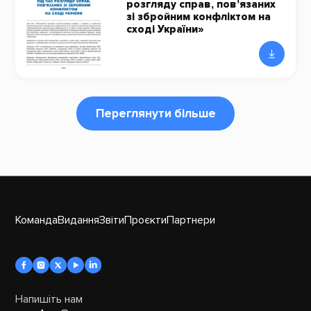
розгляду справ, пов’язаних
зі збройним конфліктом на
сході України»
Переглянути більше
Команда
Видання
Звіти
Проєкти
Партнери
Напишіть нам