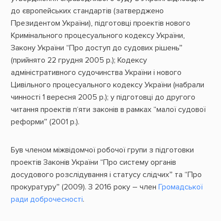
до європейських стандартів (затверджено
Президентом України), підготовці проектів нового
Кримінального процесуального кодексу України,
Закону України “Про доступ до судових рішень”
(прийнято 22 грудня 2005 р.); Кодексу
адміністративного судочинства України і нового
Цивільного процесуального кодексу України (набрали
чинності 1 вересня 2005 р.); у підготовці до другого
читання проектів п‘яти законів в рамках “малої судової
реформи” (2001 р.).
Був членом міжвідомчої робочої групи з підготовки
проектів Законів України “Про систему органів
досудового розслідування і статусу слідчих” та “Про
прокуратуру” (2009). З 2016 року – член
Громадської
ради доброчесності
.