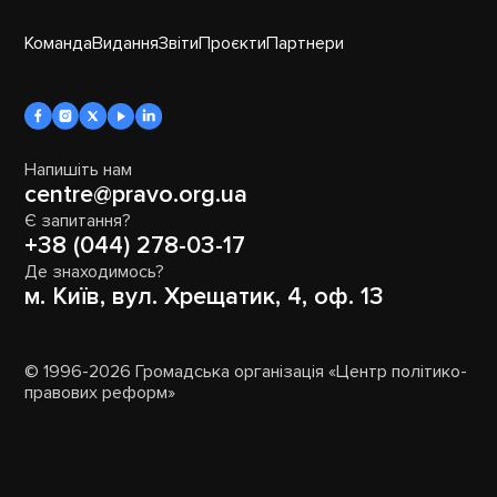
Команда
Видання
Звіти
Проєкти
Партнери
Напишіть нам
centre@pravo.org.ua
Є запитання?
+38 (044) 278-03-17
Де знаходимось?
м. Київ, вул. Хрещатик, 4, оф. 13
© 1996-2026 Громадська організація «Центр політико-
правових реформ»