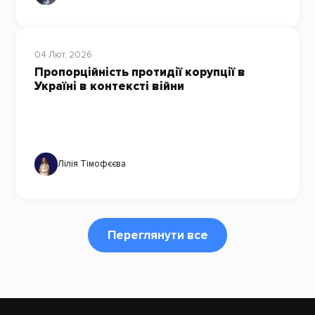
04 Лют, 2026
Пропорційність протидії корупції в
Україні в контексті війни
Лілія Тімофєєва
Переглянути все