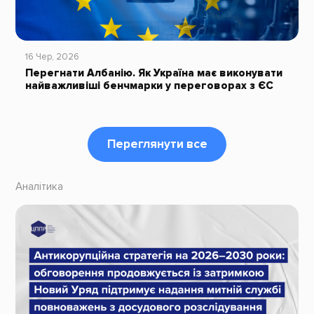
16 Чер, 2026
Перегнати Албанію. Як Україна має виконувати
найважливіші бенчмарки у переговорах з ЄС
Переглянути все
Аналітика