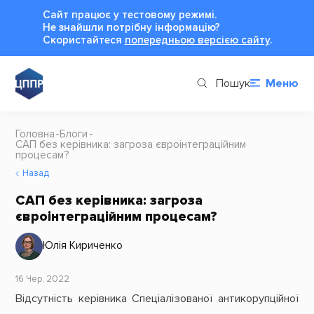
Сайт працює у тестовому режимі.
Не знайшли потрібну інформацію?
Cкористайтеся
попередньою версією сайту
.
Пошук
Меню
Головна
Блоги
САП без керівника: загроза євроінтеграційним
процесам?
Назад
САП без керівника: загроза
євроінтеграційним процесам?
Юлія Кириченко
16 Чер, 2022
Відсутність керівника Спеціалізованої антикорупційної