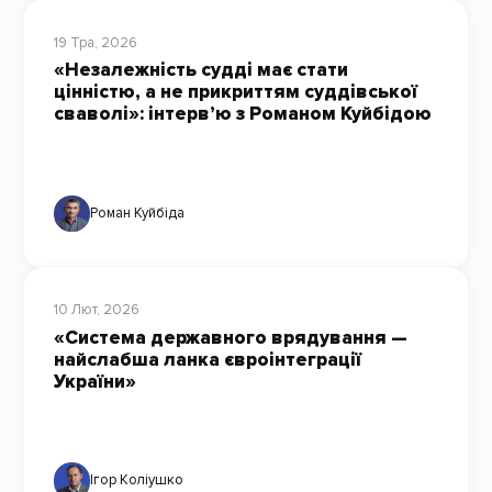
19 Тра, 2026
«Незалежність судді має стати
цінністю, а не прикриттям суддівської
сваволі»: інтерв’ю з Романом Куйбідою
Роман Куйбіда
10 Лют, 2026
«Система державного врядування —
найслабша ланка євроінтеграції
України»
Ігор Коліушко