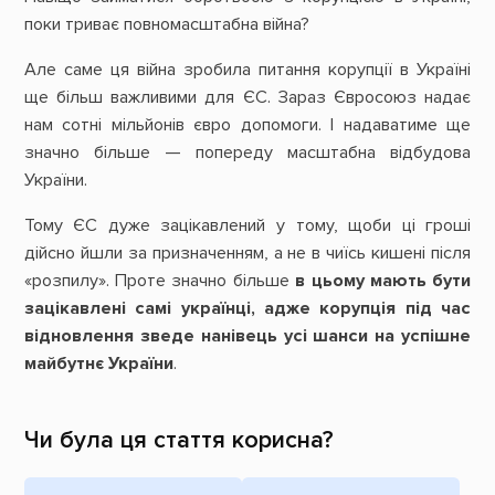
поки триває повномасштабна війна?
Але саме ця війна зробила питання корупції в Україні
ще більш важливими для ЄС. Зараз Євросоюз надає
нам сотні мільйонів євро допомоги. І надаватиме ще
значно більше — попереду масштабна відбудова
України.
Тому ЄС дуже зацікавлений у тому, щоби ці гроші
дійсно йшли за призначенням, а не в чиїсь кишені після
«розпилу». Проте значно більше
в
цьому мають бути
зацікавлені самі українці, адже корупція під час
відновлення зведе нанівець усі шанси на успішне
майбутнє України
.
Чи була ця стаття корисна?