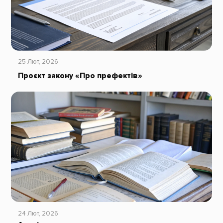
25 Лют, 2026
Проєкт закону «Про префектів»
24 Лют, 2026