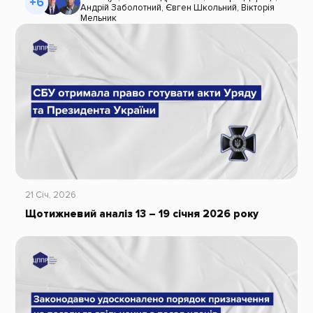
+6
Андрій Заболотний
,
Євген Школьний
,
Вікторія
Мельник
21 Січ, 2026
Щотижневий аналіз 13 – 19 січня 2026 року