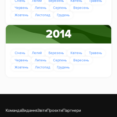
Січень
Лютий
Березень
Квітень
Травень
Червень
Липень
Серпень
Вересень
Жовтень
Листопад
Грудень
2014
Січень
Лютий
Березень
Квітень
Травень
Червень
Липень
Серпень
Вересень
Жовтень
Листопад
Грудень
Команда
Видання
Звіти
Проєкти
Партнери