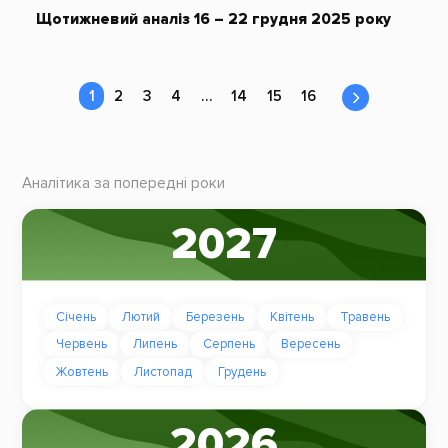
Щотижневий аналіз 16 – 22 грудня 2025 року
1
2
3
4
…
14
15
16
Аналітика за попередні роки
2027
Січень
Лютий
Березень
Квітень
Травень
Червень
Липень
Серпень
Вересень
Жовтень
Листопад
Грудень
2026