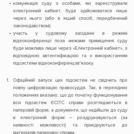
комунікація суду з особами, які зареєстрували
електронний кабінет, буде здійснюватися лише
через нього (або в інший спосіб, передбачений
законодавством);
участь у судовому засіданні в режимі
відеоконференції поза межами приміщення суду
буде можлива лише через «Електронний кабінет», з
відповідною автентифікацією та з використанням
підсистеми відеоконференцзв’язоку.
Офіційний запуск цих підсистем не свідчить про
повну цифровізацію правосуддя. Так, в перехідних
положеннях вказано, що до початку функціонування
всіх підсистем ЄСІТС справи розглядаються в
паперовій формі, а документи, що надійшли до суду
в електронній формі – роздруковуються (за
наявності можливості) та приєднуються до
матеріалів паперової справи.