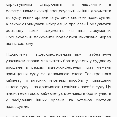
користувачам створювати та надсилати в
електронному вигляді процесуальні чи інші документи
до суду, інших органів та установ системи правосуддя,
а також отримувати інформацію про стан і результати
розгляду таких документів чи інші документи.
Процесуальні документи подаються виключно через
цю підсистему.
Підсистема відеоконференцзв’язку забезпечує
учасникам справи можливість брати участь у судовому
засіданні в режимі відеоконференції поза межами
приміщення суду за допомогою свого Електронного
кабінету та власних технічних засобів; у приміщенні
іншого суду – за допомогою технічних засобів суду. Ця
підсистема також забезпечує можливість брати участь
у засіданнях інших органів та установ системи
правосуддя.