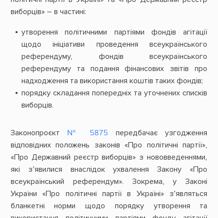
виборців» – в частині:
утворення політичними партіями фондів агітації
щодо ініціативи проведення всеукраїнського
референдуму, фондів всеукраїнського
референдуму та подання фінансових звітів про
надходження та використання коштів таких фондів;
порядку складання попередніх та уточнених списків
виборців.
Законопроєкт
№ 5875
передбачає узгодження
відповідних положень законів «Про політичні партії»,
«Про Державний реєстр виборців» з нововведеннями,
які з’явилися внаслідок ухвалення Закону «Про
всеукраїнський референдум». Зокрема, у Законі
України «Про політичні партії в Україні» з’являться
бланкетні норми щодо порядку утворення та