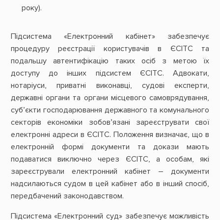
року).
Підсистема «Електронний кабінет» забезпечує
процедуру реєстрації користувачів в ЄСІТС та
подальшу автентифікацію таких осіб з метою їх
доступу до інших підсистем ЄСІТС. Адвокати,
нотаріуси, приватні виконавці, судові експерти,
державні органи та органи місцевого самоврядування,
суб’єкти господарювання державного та комунального
секторів економіки зобов’язані зареєструвати свої
електронні адреси в ЄСІТС. Положення визначає, що в
електронній формі документи та докази мають
подаватися виключно через ЄСІТС, а особам, які
зареєстрували електронний кабінет – документи
надсилаються судом в цей кабінет або в інший спосіб,
передбачений законодавством.
Підсистема «Електронний суд» забезпечує можливість