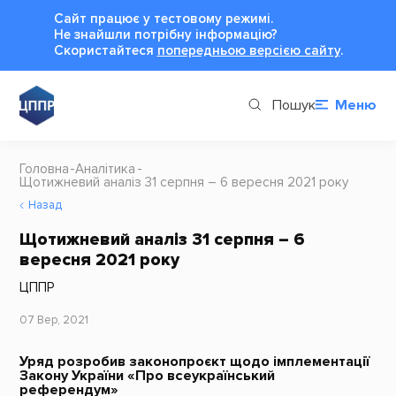
Сайт працює у тестовому режимі.
Не знайшли потрібну інформацію?
Cкористайтеся
попередньою версією сайту
.
Пошук
Меню
Головна
Аналітика
Щотижневий аналіз 31 серпня – 6 вересня 2021 року
Назад
Щотижневий аналіз 31 серпня – 6
вересня 2021 року
ЦППР
07 Вер, 2021
Уряд розробив законопроєкт щодо імплементації
Закону України «Про всеукраїнський
референдум»