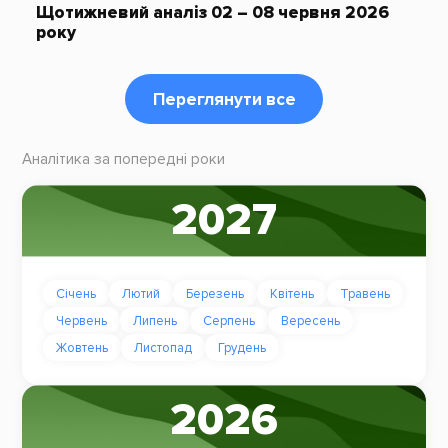
Щотижневий аналіз 02 – 08 червня 2026
року
Переглянути все
Аналітика за попередні роки
2027
Січень
Лютий
Березень
Квітень
Травень
Червень
Липень
Серпень
Вересень
Жовтень
Листопад
Грудень
2026