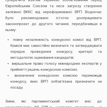
суперечить взятим Україною зобов’язанням перед
Європейським Союзом та несе загрозу створення
залежної ВККС від нереформованої ВРП. Водночас
було рекомендовано істотно доопрацювати
законопроєкт до другого читання, передбачивши в
ньому:
повну незалежність конкурсної комісії від ВРП.
Комісія має самостійно визначати та затверджувати
порядок проведення конкурсу, критерії та
методологію оцінювання кандидатів;
вирішальне право голосу міжнародних експертів у
прийнятті рішень конкурсною комісією;
визначення конкурсною комісією переможців
конкурсу, яких ВРП зобов’язана призначити на
посаду.
Зміни, які парламентський комітет вніс до