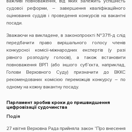
важливі повноваження, від яких залежить успішність
судової реформи, – завершення кваліфікаційного
оцінювання суддів і проведення конкурсів на вакантні
посади.
Зважаючи на викладене, в законопроєкті №3711-д слід
передбачити право вирішального голосу членів
конкурсної комісії-міжнародних експертів (у разі
рівного розподілу голосів), а також встановити
повноваження ВРП (або іншого суб’єкта, наприклад,
Голови Верховного Суду) призначити до ВККС
рекомендованих комісією переможців конкурсу – по
одному на кожну вакантну посаду.
Парламент зробив кроки до пришвидшення
цифровізації судочинства
Подія
27 квітня Верховна Рада прийняла закон “Про внесення