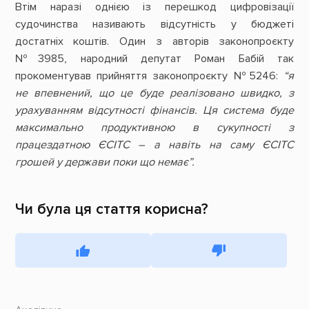
Втім наразі однією із перешкод цифровізації
судочинства називають відсутність у бюджеті
достатніх коштів. Один з авторів законопроєкту
№3985, народний депутат Роман Бабій так
прокоментував прийняття законопроєкту №5246:
“я
не впевнений, що це буде реалізовано швидко, з
урахуванням відсутності фінансів. Ця система буде
максимально продуктивною в сукупності з
працездатною ЄСІТС – а навіть на саму ЄСІТС
грошей у держави поки що немає”.
Чи була ця стаття корисна?