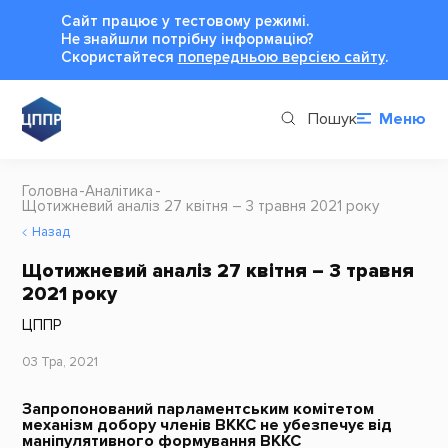
Сайт працює у тестовому режимі.
Не знайшли потрібну інформацію?
Cкористайтеся
попередньою версією сайту
.
Пошук
Меню
Головна
Аналітика
Щотижневий аналіз 27 квітня – 3 травня 2021 року
Назад
Щотижневий аналіз 27 квітня – 3 травня
2021 року
ЦППР
03 Тра, 2021
Запропонований парламентським комітетом
механізм добору членів ВККС не убезпечує від
маніпулятивного формування ВККС