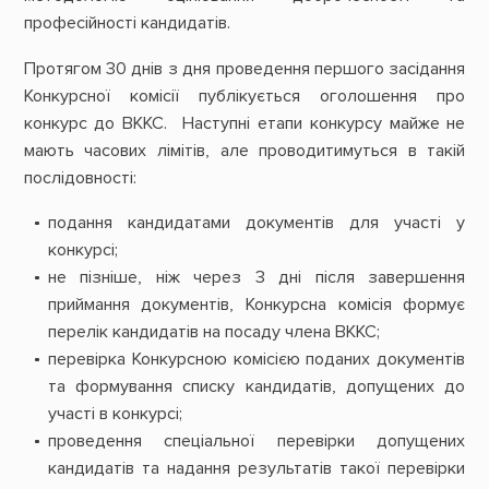
професійності кандидатів.
Протягом 30 днів з дня проведення першого засідання
Конкурсної комісії публікується оголошення про
конкурс до ВККС. Наступні етапи конкурсу майже не
мають часових лімітів, але проводитимуться в такій
послідовності:
подання кандидатами документів для участі у
конкурсі;
не пізніше, ніж через 3 дні після завершення
приймання документів, Конкурсна комісія формує
перелік кандидатів на посаду члена ВККС;
перевірка Конкурсною комісією поданих документів
та формування списку кандидатів, допущених до
участі в конкурсі;
проведення спеціальної перевірки допущених
кандидатів та надання результатів такої перевірки