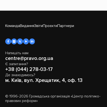
Команда
Видання
Звіти
Проєкти
Партнери
Напишіть нам
centre@pravo.org.ua
Є запитання?
+38 (044) 278-03-17
Де знаходимось?
м. Київ, вул. Хрещатик, 4, оф. 13
© 1996-2026 Громадська організація «Центр політико-
правових реформ»