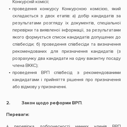
Конкурсній комісії;
проведення конкурсу Конкурсною комісією, який
складається з двох етапів: а) добір кандидатів за
результатами розгляду їх документів, спеціальної
перевірки та виявленої інформації, за результатами
якого формується список кандидатів допущених до
співбесіди; б) проведення співбесіди та визначення
рекомендованих для призначення кандидатів (з
розрахунку два кандидати на одну вакантну посаду
члена ВККС);
проведення ВРП співбесід з рекомендованими
кандидатами і прийняття рішення про призначення
або відмову у призначенні.
2. Закон щодо реформи ВРП
.
Переваги:
+ перевірка доброчесності чинних членів ВРП