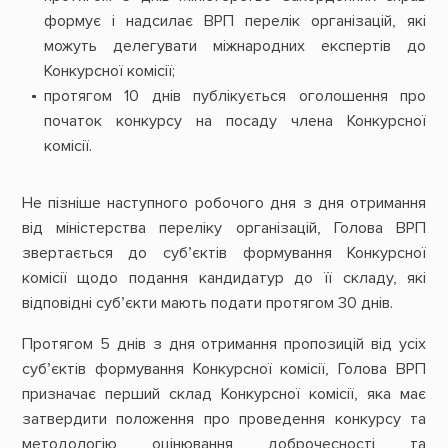
формує і надсилає ВРП перелік організацій, які
можуть делегувати міжнародних експертів до
Конкурсної комісії;
протягом 10 днів публікується оголошення про
початок конкурсу на посаду члена Конкурсної
комісії.
Не пізніше наступного робочого дня з дня отримання
від міністерства переліку організацій, Голова ВРП
звертається до суб’єктів формування Конкурсної
комісії щодо подання кандидатур до її складу, які
відповідні суб’єкти мають подати протягом 30 днів.
Протягом 5 днів з дня отримання пропозицій від усіх
суб’єктів формування Конкурсної комісії, Голова ВРП
призначає перший склад Конкурсної комісії, яка має
затвердити положення про проведення конкурсу та
методологію оцінювання доброчесності та