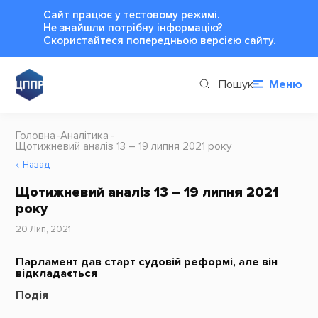
Сайт працює у тестовому режимі.
Не знайшли потрібну інформацію?
Cкористайтеся
попередньою версією сайту
.
Пошук
Меню
Головна
Аналітика
Щотижневий аналіз 13 – 19 липня 2021 року
Назад
Щотижневий аналіз 13 – 19 липня 2021
року
20 Лип, 2021
Парламент дав старт судовій реформі, але він
відкладається
Подія