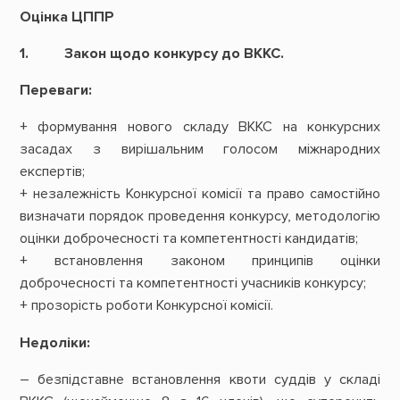
Оцінка ЦППР
1. Закон щодо конкурсу до ВККС.
Переваги:
+ формування нового складу ВККС на конкурсних
засадах з вирішальним голосом міжнародних
експертів;
+ незалежність Конкурсної комісії та право самостійно
визначати порядок проведення конкурсу, методологію
оцінки доброчесності та компетентності кандидатів;
+ встановлення законом принципів оцінки
доброчесності та компетентності учасників конкурсу;
+ прозорість роботи Конкурсної комісії.
Недоліки:
– безпідставне встановлення квоти суддів у складі