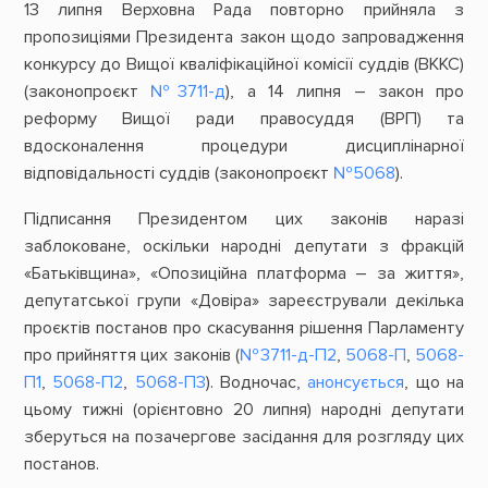
13 липня Верховна Рада повторно прийняла з
пропозиціями Президента закон щодо запровадження
конкурсу до Вищої кваліфікаційної комісії суддів (ВККС)
(законопроєкт
№3711-д
), а 14 липня – закон про
реформу Вищої ради правосуддя (ВРП) та
вдосконалення процедури дисциплінарної
відповідальності суддів (законопроєкт
№5068
).
Підписання Президентом цих законів наразі
заблоковане, оскільки народні депутати з фракцій
«Батьківщина», «Опозиційна платформа – за життя»,
депутатської групи «Довіра» зареєстрували декілька
проєктів постанов про скасування рішення Парламенту
про прийняття цих законів (
№3711-д-П2
,
5068-П
,
5068-
П1
,
5068-П2
,
5068-П3
). Водночас,
анонсується
, що на
цьому тижні (орієнтовно 20 липня) народні депутати
зберуться на позачергове засідання для розгляду цих
постанов.