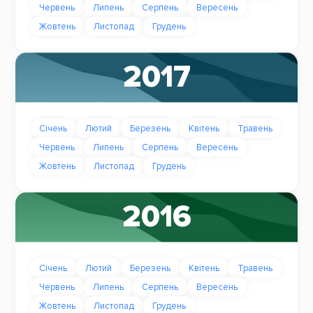
Червень
Липень
Серпень
Вересень
Жовтень
Листопад
Грудень
2017
Січень
Лютий
Березень
Квітень
Травень
Червень
Липень
Серпень
Вересень
Жовтень
Листопад
Грудень
2016
Січень
Лютий
Березень
Квітень
Травень
Червень
Липень
Серпень
Вересень
Жовтень
Листопад
Грудень