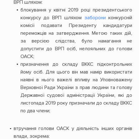
ВРП шляхом:
блокування у квітні 2019 році президентського
конкурсу до ВРП шляхом
заборони
конкурсній
комісії подавати Президенту кандидатури
переможців на затвердження. Метою таких дій,
за версією слідства, було намагання не
допустити до ВРП осіб, нелояльних до голови
ОАСК;
призначення до складу ВККС підконтрольних
йому осіб. Для цього він мав намір використати
наявні в нього важелі впливу на Уповноважену
Верховної Ради України з прав людини та голову
Державної судової адміністрації України, які до
листопада 2019 року призначали до складу ВККС
по два члени;
втручання голови ОАСК у діяльність інших органів
влади, зокрема: