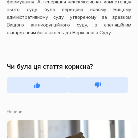
формування. А теперішня «ексклюзивна» компетенція
цього суду була передана новому Вищому
адміністративному суду, утвореному за зразком
Вищого антикорупційного суду, з апеляційним
оскарженням його рішень до Верховного Суду.
Чи була ця стаття корисна?
Новини