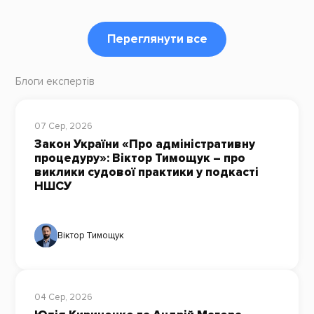
Переглянути все
Блоги експертів
07 Сер, 2026
Закон України «Про адміністративну
процедуру»: Віктор Тимощук – про
виклики судової практики у подкасті
НШСУ
Віктор Тимощук
04 Сер, 2026