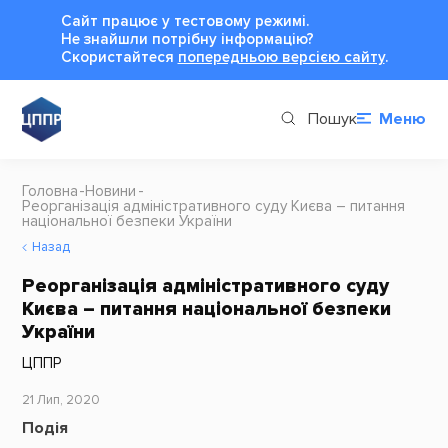
Сайт працює у тестовому режимі.
Не знайшли потрібну інформацію?
Cкористайтеся
попередньою версією сайту
.
Пошук
Меню
Головна
Новини
Реорганізація адміністративного суду Києва – питання
національної безпеки України
Назад
Реорганізація адміністративного суду
Києва – питання національної безпеки
України
ЦППР
21 Лип, 2020
Подія