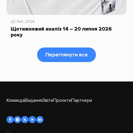
22 Лип, 2026
Щотижневий аналіз 14 – 20 липня 2026
року
Переглянути все
Команда
Видання
Звіти
Проєкти
Партнери