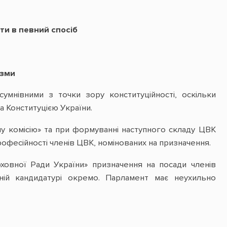
ти в певний спосіб
ізми
умнівними з точки зору конституційності, оскільки
 Конституцією України.
у комісію» та при формуванні наступного складу ЦВК
офесійності членів ЦВК, номінованих на призначення.
ховної Ради України» призначення на посади членів
ній кандидатурі окремо. Парламент має неухильно