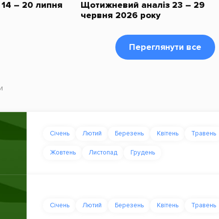
14 – 20 липня
Щотижневий аналіз 23 – 29
червня 2026 року
Переглянути все
и
Січень
Лютий
Березень
Квітень
Травень
Жовтень
Листопад
Грудень
Січень
Лютий
Березень
Квітень
Травень