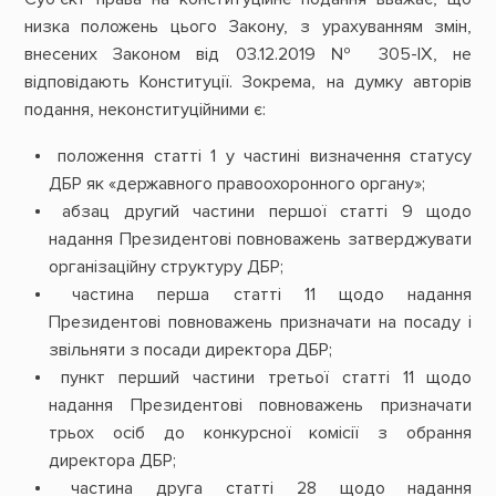
низка положень цього Закону, з урахуванням змін,
внесених Законом від 03.12.2019 № 305-IX, не
відповідають Конституції. Зокрема, на думку авторів
подання, неконституційними є:
положення статті 1 у частині визначення статусу
ДБР як «державного правоохоронного органу»;
абзац другий частини першої статті 9 щодо
надання Президентові повноважень затверджувати
організаційну структуру ДБР;
частина перша статті 11 щодо надання
Президентові повноважень призначати на посаду і
звільняти з посади директора ДБР;
пункт перший частини третьої статті 11 щодо
надання Президентові повноважень призначати
трьох осіб до конкурсної комісії з обрання
директора ДБР;
частина друга статті 28 щодо надання