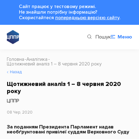
Сайт працює у тестовому режимі.
Не знайшли потрібну інформацію?
Cкористайтеся
попередньою версією сайту
.
Пошук
Меню
Головна
Аналітика
Щотижневий аналіз 1 – 8 червня 2020 року
Назад
Щотижневий аналіз 1 – 8 червня 2020
року
ЦППР
08 Чер, 2020
За поданням Президента Парламент надав
необґрунтовані привілеї суддям Верховного Суду