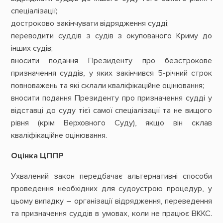
спеціалізації;
достроково закінчувати відрядження судді;
переводити суддів з судів з окупованого Криму до
інших судів;
вносити подання Президенту про безстрокове
призначення суддів, у яких закінчився 5-річний строк
повноважень та які склали кваліфікаційне оцінювання;
вносити подання Президенту про призначення судді у
відставці до суду тієї самої спеціалізації та не вищого
рівня (крім Верховного Суду), якщо він склав
кваліфікаційне оцінювання.
Оцінка ЦППР
Ухвалений закон передбачає альтернативні способи
проведення необхідних для судоустрою процедур, у
цьому випадку – організації відрядження, переведення
та призначення суддів в умовах, коли не працює ВККС.