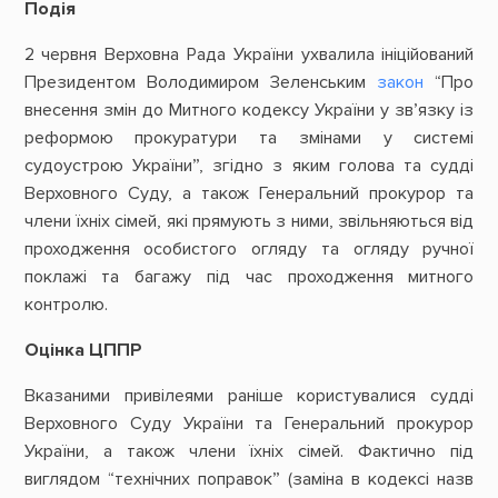
Подія
2 червня Верховна Рада України ухвалила ініційований
Президентом Володимиром Зеленським
закон
“Про
внесення змін до Митного кодексу України у зв’язку із
реформою прокуратури та змінами у системі
судоустрою України”, згідно з яким голова та судді
Верховного Суду, а також Генеральний прокурор та
члени їхніх сімей, які прямують з ними, звільняються від
проходження особистого огляду та огляду ручної
поклажі та багажу під час проходження митного
контролю.
Оцінка ЦППР
Вказаними привілеями раніше користувалися судді
Верховного Суду України та Генеральний прокурор
України, а також члени їхніх сімей. Фактично під
виглядом “технічних поправок” (заміна в кодексі назв