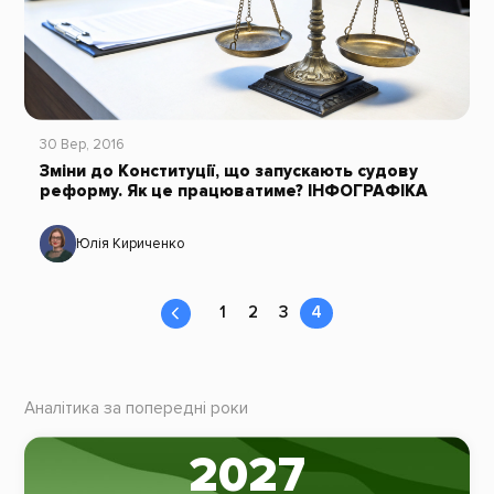
30 Вер, 2016
Зміни до Конституції, що запускають судову
реформу. Як це працюватиме? ІНФОГРАФІКА
Юлія Кириченко
1
2
3
4
Аналітика за попередні роки
2027