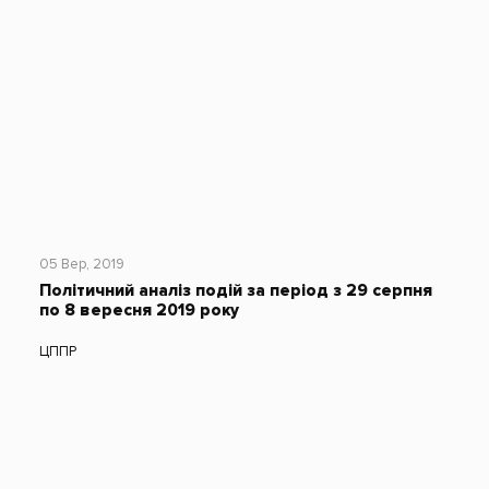
05 Вер, 2019
Політичний аналіз подій за період з 29 серпня
по 8 вересня 2019 року
ЦППР