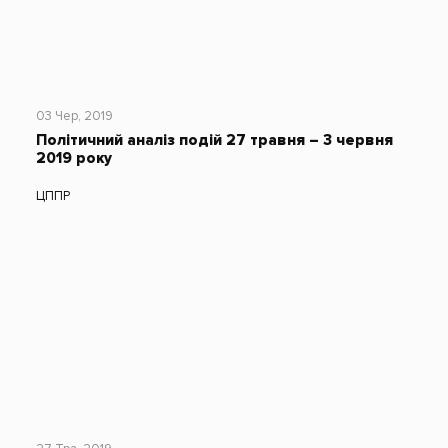
03 Чер, 2019
Політичний аналіз подій 27 травня – 3 червня
2019 року
ЦППР