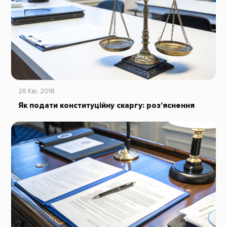
26 Кві, 2018
Як подати конституційну скаргу: роз’яснення