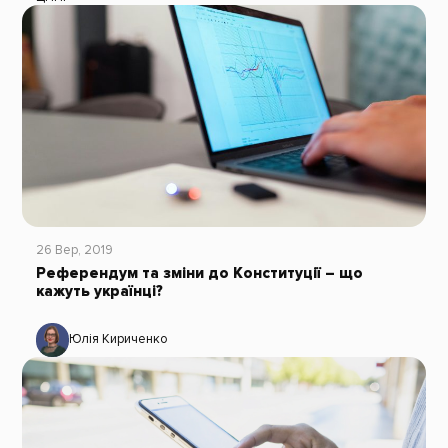
26 Вер, 2019
Референдум та зміни до Конституції – що
кажуть українці?
Юлія Кириченко