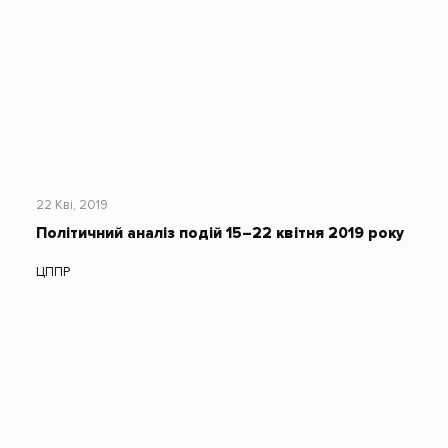
22 Кві, 2019
Політичний аналіз подій 15–22 квітня 2019 року
ЦППР