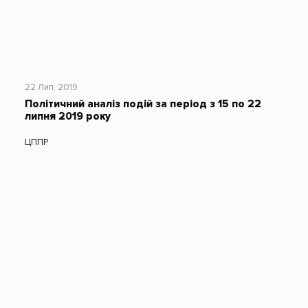
22 Лип, 2019
Політичний аналіз подій за період з 15 по 22
липня 2019 року
ЦППР