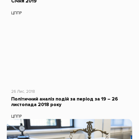
Січня 2019
ЦППР
26 Лис, 2018
Політичний аналіз подій за період за 19 – 26
листопада 2018 року
ЦППР