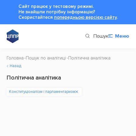
Сайт працює у тестовому режимі.
Не знайшли потрібну інформацію?
Cкористайтеся
попередньою версією сайту
.
Пошук
Меню
Головна
Пошук по аналітиці
Політична аналітика
Назад
Політична аналітика
Конституціоналізм і парламентаризм