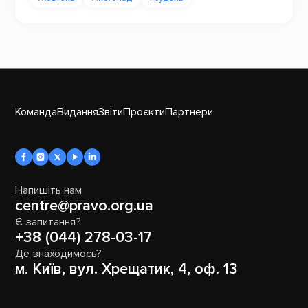
Команда
Видання
Звіти
Проєкти
Партнери
Напишіть нам
centre@pravo.org.ua
Є запитання?
+38 (044) 278-03-17
Де знаходимось?
м. Київ, вул. Хрещатик, 4, оф. 13