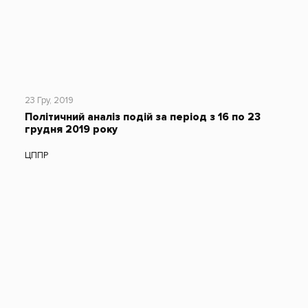
23 Гру, 2019
Політичний аналіз подій за період з 16 по 23
грудня 2019 року
ЦППР