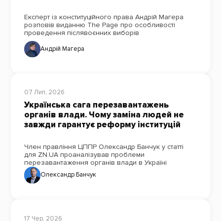
Експерт із конституційного права Андрій Магера
розповів виданню The Page про особливості
проведення післявоєнних виборів
Андрій Магера
07 Лип, 2026
Українська сага перезавантажень
органів влади. Чому заміна людей не
завжди гарантує реформу інституцій
Член правління ЦППР Олександр Банчук у статті
для ZN.UA проаналізував проблеми
перезавантаження органів влади в Україні
Олександр Банчук
17 Чер, 2026