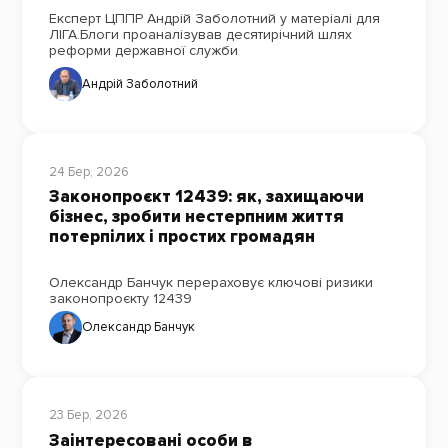
Експерт ЦППР Андрій Заболотний у матеріалі для
ЛІГА.Блоги проаналізував десятирічний шлях
реформи державної служби
Андрій Заболотний
24 Бер, 2026
Законопроєкт 12439: як, захищаючи
бізнес, зробити нестерпним життя
потерпілих і простих громадян
Олександр Банчук перераховує ключові ризики
законопроєкту 12439
Олександр Банчук
23 Бер, 2026
Заінтересовані особи в