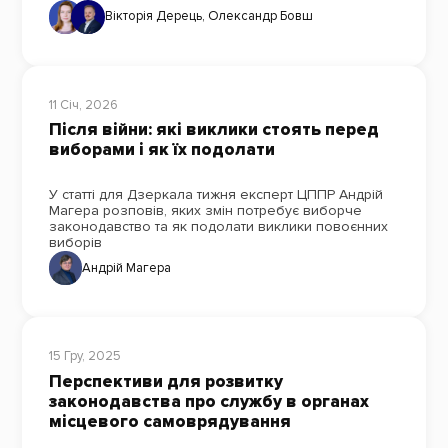
Вікторія Дерець
,
Олександр Бовш
11 Січ, 2026
Після війни: які виклики стоять перед
виборами і як їх подолати
У статті для Дзеркала тижня експерт ЦППР Андрій
Магера розповів, яких змін потребує виборче
законодавство та як подолати виклики повоєнних
виборів
Андрій Магера
15 Гру, 2025
Перспективи для розвитку
законодавства про службу в органах
місцевого самоврядування