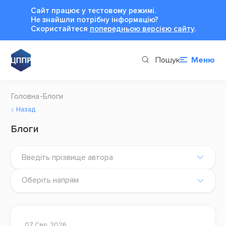
Сайт працює у тестовому режимі.
Не знайшли потрібну інформацію?
Cкористайтеся
попередньою версією сайту
.
Пошук
Меню
Головна
Блоги
Назад
Блоги
Введіть прізвище автора
Оберіть напрям
07 Сер, 2026