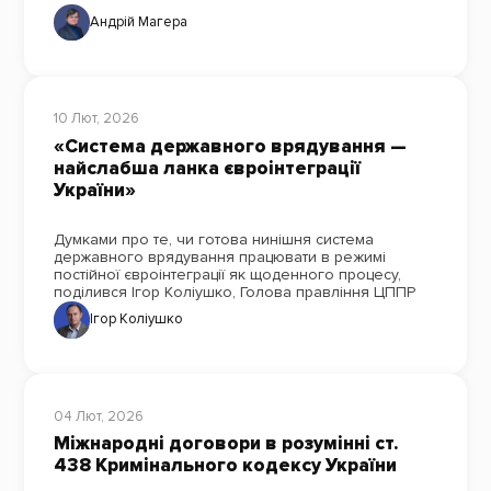
Андрій Магера
10 Лют, 2026
«Система державного врядування —
найслабша ланка євроінтеграції
України»
Думками про те, чи готова нинішня система
державного врядування працювати в режимі
постійної євроінтеграції як щоденного процесу,
поділився Ігор Коліушко, Голова правління ЦППР
Ігор Коліушко
04 Лют, 2026
Міжнародні договори в розумінні ст.
438 Кримінального кодексу України