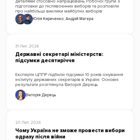
деталями стосовно напрацювань Робочої групи з
підготовки до післявоєнних виборів та розповіли
про найбільші виклики майбутніх виборів
Юлія Кириченко
,
Андрій Магера
31 Лип, 2026
Державні секретарі міністерств:
підсумки десятиріччя
Експерти ЦППР підбили підсумки 10 років існування
інституту державних секретарів в Україні. Основні
результати розглянула Вікторія Дерець
Вікторія Дерець
20 Лип, 2026
Чому Україна не зможе провести вибори
одразу після війни