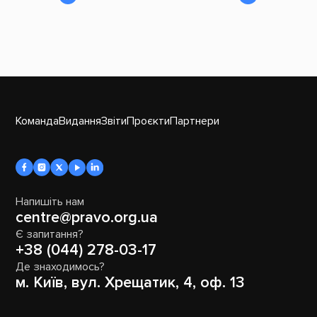
Команда
Видання
Звіти
Проєкти
Партнери
Напишіть нам
centre@pravo.org.ua
Є запитання?
+38 (044) 278-03-17
Де знаходимось?
м. Київ, вул. Хрещатик, 4, оф. 13