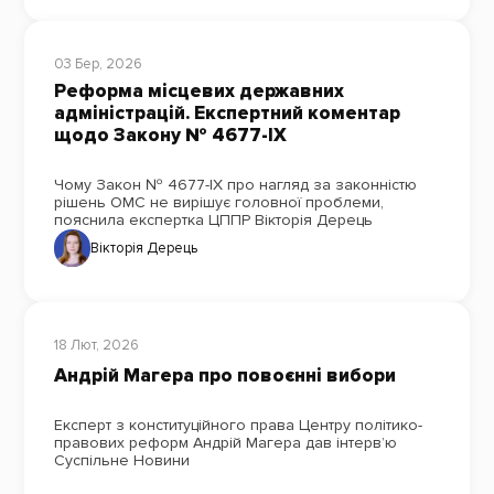
03 Бер, 2026
Реформа місцевих державних
адміністрацій. Експертний коментар
щодо Закону № 4677-ІХ
Чому Закон № 4677-ІХ про нагляд за законністю
рішень ОМС не вирішує головної проблеми,
пояснила експертка ЦППР Вікторія Дерець
Вікторія Дерець
18 Лют, 2026
Андрій Магера про повоєнні вибори
Експерт з конституційного права Центру політико-
правових реформ Андрій Магера дав інтерв’ю
Суспільне Новини