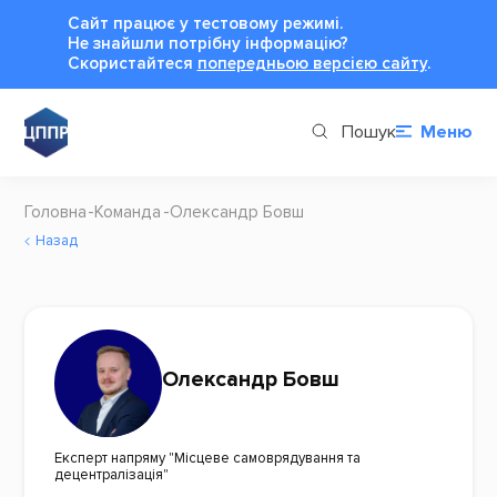
Сайт працює у тестовому режимі.
Не знайшли потрібну інформацію?
Cкористайтеся
попередньою версією сайту
.
Пошук
Меню
Головна
Команда
Олександр Бовш
Назад
Олександр Бовш
Експерт напряму "Місцеве самоврядування та
децентралізація"