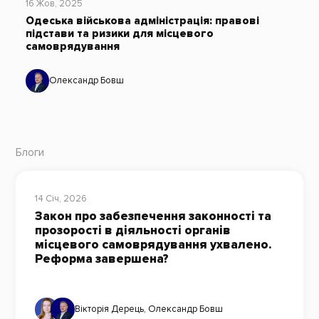
16 Жов, 2025
Одеська військова адміністрація: правові
підстави та ризики для місцевого
самоврядування
Олександр Бовш
Блоги
14 Січ, 2026
Закон про забезпечення законності та
прозорості в діяльності органів
місцевого самоврядування ухвалено.
Реформа завершена?
Вікторія Дерець
,
Олександр Бовш