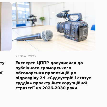
28 Жов, 2025
ту
Експерти ЦППР долучилися до
публічного громадського
ї
обговорення пропозицій до
підрозділу 2.1 «Судоустрій і статус
суддів» проєкту Антикорупційної
стратегії на 2026-2030 роки