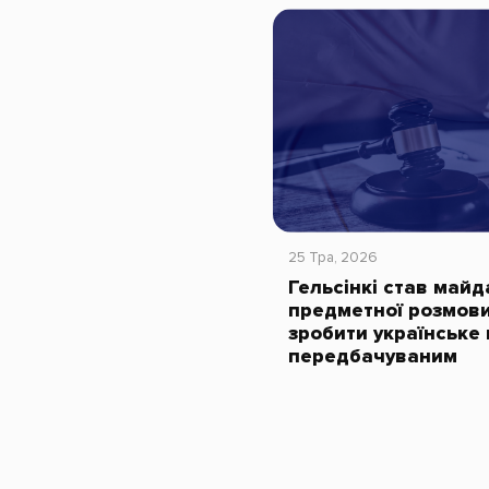
25 Тра, 2026
Гельсінкі став май
предметної розмови
зробити українське
передбачуваним