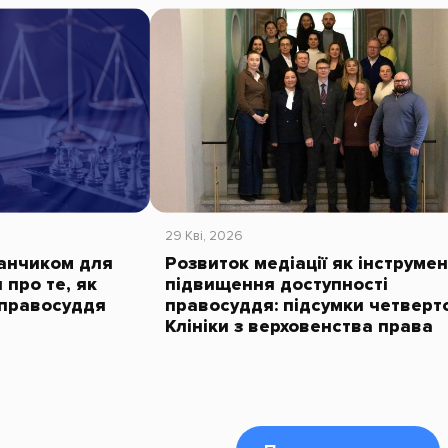
29 Кві, 2026
данчиком для
Розвиток медіації як інструмен
 про те, як
підвищення доступності
 правосуддя
правосуддя: підсумки четверто
Клініки з верховенства права