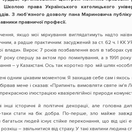
и), Школою права Українського католицького уніве
дів. З люб’язного дозволу пана Мариновича публікує
тавники правничої професії.
ення, якщо мої міркування виглядатимуть надто наївно
ним, а радше практичним: засуджений за ст. 62 ч. І КК У
ї влади». Вирок: 7 років позбавлення волі в таборах су
87 року спершу за актом про помилування, а з 1991 року
аслання – у Казахстані. Ось так коротко про мій шлях «о
ені одним цікавим моментом. Я захищав себе сам і якось 
ірвав мене і сказав: «Припиніть вимовляти святе ім’я Л
рекрасною ілюстрацією квазірелігійної природи комуністи
і інші історичні й політичні декорації, але головна 
е-таки стати на бік добра. По-перше, зло майже завж
 багатьох людей існує стійке переконання, що від цієї 
розкіш – звільнитися від страху. У такі хвилини людина сп