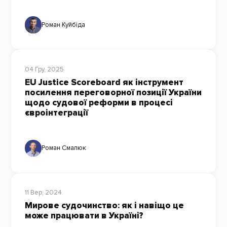
Роман Куйбіда
04 Гру, 2025
EU Justice Scoreboard як інструмент
посилення переговорної позиції України
щодо судової реформи в процесі
євроінтеграції
Роман Смалюк
11 Вер, 2024
Мирове судочинство: як і навіщо це
може працювати в Україні?