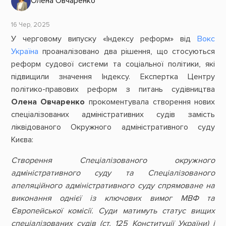
Олена Овчаренко
16 Чер, 2025
У черговому випуску «Індексу реформ» від
Вокс
Україна
проаналізовано два рішення, що стосуються
реформ судової системи та соціальної політики, які
підвищили значення Індексу. Експертка Центру
політико-правових реформ з питань судівництва
Олена Овчаренко
прокоментувала створення нових
спеціалізованих адміністративних судів замість
ліквідованого Окружного адміністративного суду
Києва:
Створення Спеціалізованого окружного
адміністративного суду та Спеціалізованого
апеляційного адміністративного суду спрямоване на
виконання однієї із ключових вимог МВФ та
Європейської комісії. Суди матимуть статус вищих
спеціалізованих судів (ст. 125 Конституції України) і