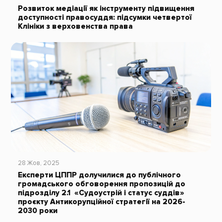
Розвиток медіації як інструменту підвищення
доступності правосуддя: підсумки четвертої
Клініки з верховенства права
28 Жов, 2025
Експерти ЦППР долучилися до публічного
громадського обговорення пропозицій до
підрозділу 2.1 «Судоустрій і статус суддів»
проєкту Антикорупційної стратегії на 2026-
2030 роки