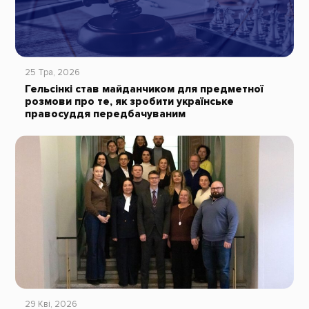
25 Тра, 2026
Гельсінкі став майданчиком для предметної
розмови про те, як зробити українське
правосуддя передбачуваним
29 Кві, 2026