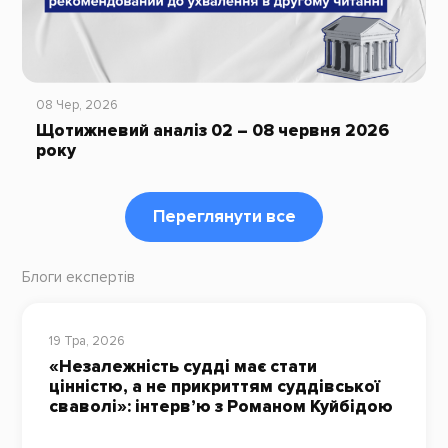
08 Чер, 2026
Щотижневий аналіз 02 – 08 червня 2026
року
Переглянути все
Блоги експертів
19 Тра, 2026
«Незалежність судді має стати
цінністю, а не прикриттям суддівської
сваволі»: інтерв’ю з Романом Куйбідою