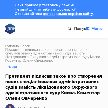
Сайт працює у тестовому режимі.
Не знайшли потрібну інформацію?
Cкористайтеся
попередньою версією сайту
.
Пошук
Меню
Головна
Блоги
Президент підписав закон про створення нових
спеціалізованих адміністративних судів замість
ліквідованого Окружного адміністративного суду Києва.
Коментар Олени Овчаренко
Назад
Президент підписав закон про створення
нових спеціалізованих адміністративних
судів замість ліквідованого Окружного
адміністративного суду Києва. Коментар
Олени Овчаренко