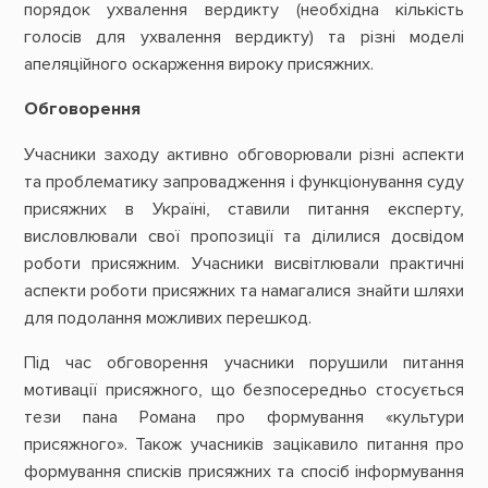
порядок ухвалення вердикту (необхідна кількість
голосів для ухвалення вердикту) та різні моделі
апеляційного оскарження вироку присяжних.
Обговорення
Учасники заходу активно обговорювали різні аспекти
та проблематику запровадження і функціонування суду
присяжних в Україні, ставили питання експерту,
висловлювали свої пропозиції та ділилися досвідом
роботи присяжним. Учасники висвітлювали практичні
аспекти роботи присяжних та намагалися знайти шляхи
для подолання можливих перешкод.
Під час обговорення учасники порушили питання
мотивації присяжного, що безпосередньо стосується
тези пана Романа про формування «культури
присяжного». Також учасників зацікавило питання про
формування списків присяжних та спосіб інформування