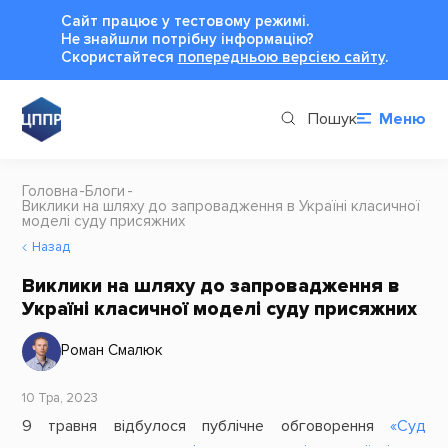
Сайт працює у тестовому режимі.
Не знайшли потрібну інформацію?
Cкористайтеся
попередньою версією сайту
.
Пошук
Меню
Головна
Блоги
Виклики на шляху до запровадження в Україні класичної
моделі суду присяжних
Назад
Виклики на шляху до запровадження в
Україні класичної моделі суду присяжних
Роман Смалюк
10 Тра, 2023
9 травня відбулося публічне обговорення
«Суд