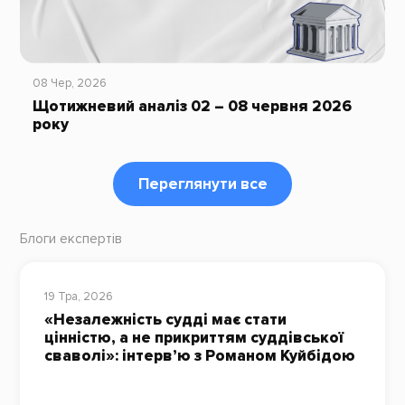
08 Чер, 2026
Щотижневий аналіз 02 – 08 червня 2026
року
Переглянути все
Блоги експертів
19 Тра, 2026
«Незалежність судді має стати
цінністю, а не прикриттям суддівської
сваволі»: інтерв’ю з Романом Куйбідою