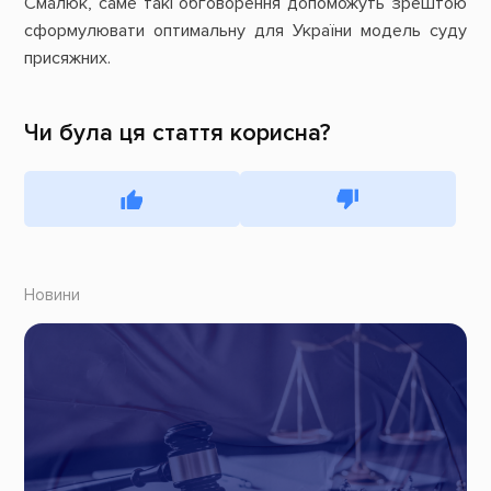
Смалюк, саме такі обговорення допоможуть зрештою
сформулювати оптимальну для України модель суду
присяжних.
Чи була ця стаття корисна?
Новини