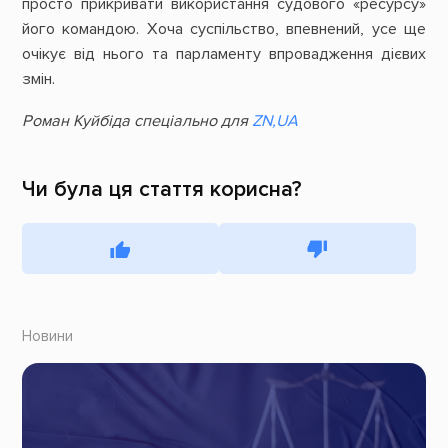
просто прикривати використання судового «ресурсу»
його командою. Хоча суспільство, впевнений, усе ще
очікує від нього та парламенту впровадження дієвих
змін.
Роман Куйбіда спеціально для
ZN,UA
Чи була ця стаття корисна?
Новини