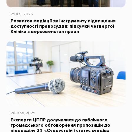
29 Кві, 2026
Розвиток медіації як інструменту підвищення
доступності правосуддя: підсумки четвертої
Клініки з верховенства права
28 Жов, 2025
Експерти ЦППР долучилися до публічного
громадського обговорення пропозицій до
підрозділу 2.1 «Судоустрій і статус суддів»