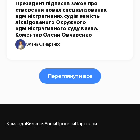
Президент підписав закон про
створення нових спеціалізованих
адміністративних судів замість
ліквідованого Окружного
адміністративного суду Києва.
Коментар Олени Овчаренко
Олена Овчаренко
Переглянути все
Команда
Видання
Звіти
Проєкти
Партнери