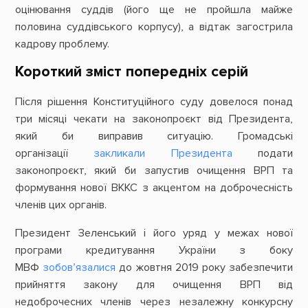
оцінювання суддів (його ще не пройшла майже
половина суддівського корпусу), а відтак загострила
кадрову проблему.
Короткий зміст попередніх серій
Після рішення Конституційного суду довелося понад
три місяці чекати на законопроєкт від Президента,
який би виправив ситуацію. Громадські
організації
закликали Президента
подати
законопроєкт, який би запустив очищення ВРП та
формування нової ВККС з акцентом на доброчесність
членів цих органів.
Президент Зеленський і його уряд у межах нової
програми кредитування України з боку
МВФ
зобов’язалися
до жовтня 2019 року забезпечити
прийняття закону для очищення ВРП від
недоброчесних членів через незалежну конкурсну