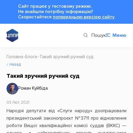
Сайт працює у тестовому режимі.
Не знайшли потрібну інформацію?
Cкористайтеся
попередньою версією сайту
.
Пошук
Меню
Головна
Блоги
Такий зручний ручний суд
Назад
Такий зручний ручний суд
Роман Куйбіда
03 Лют, 2021
Народні депутати від «Слуги народу» доопрацювали
президентський законопроєкт №3711 про відновлення
роботи Вищої кваліфікаційної комісії суддів (ВККС) —