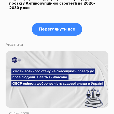
проєкту Антикорупційної стратегії на 2026-
2030 роки
Переглянути все
Аналітика
01 Лип, 2026