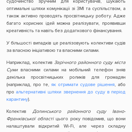
судочинство зручним для користувачів, шукають
оптимальні шляхи комунікації зі ЗМІ та суспільством, а
також активно проводять просвітницьку роботу. Адже
багато корисних ідей можна реалізувати, проявивши
креативність та навіть без додаткового фінансування.
У більшості випадків це реалізовують колективи судів
за власною ініціативою та власними силами.
Наприклад, колектив
Зарічного районного суду міста
Суми
власними силами на мобільний телефон зняв
декілька просвітницьких роликів для громадян
(наприклад, про те,
як отримати судове рішення
, або
про
альтернативні шляхи звернення до суду в період
карантину
).
Колектив
Долинського районного суду Івано-
Франківської області
цього року повідомив, що вони
налаштували відкритий Wi-Fi, але через складну