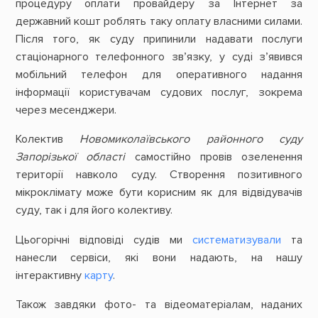
процедуру оплати провайдеру за Інтернет за
державний кошт роблять таку оплату власними силами.
Після того, як суду припинили надавати послуги
стаціонарного телефонного зв’язку, у суді з’явився
мобільний телефон для оперативного надання
інформації користувачам судових послуг, зокрема
через месенджери.
Колектив
Новомиколаївського районного суду
Запорізької області
самостійно провів озеленення
території навколо суду. Створення позитивного
мікроклімату може бути корисним як для відвідувачів
суду, так і для його колективу.
Цьогорічні відповіді судів ми
систематизували
та
нанесли сервіси, які вони надають, на нашу
інтерактивну
карту
.
Також завдяки фото- та відеоматеріалам, наданих