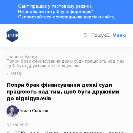
Сайт працює у тестовому режимі.
Не знайшли потрібну інформацію?
Cкористайтеся
попередньою версією сайту
.
Пошук
Меню
Головна
Блоги
Попри брак фінансування деякі суди працюють над тим,
щоб бути дружніми до відвідувачів
Назад
Попри брак фінансування деякі суди
працюють над тим, щоб бути дружніми
до відвідувачів
Роман Смалюк
02 Кві, 2021