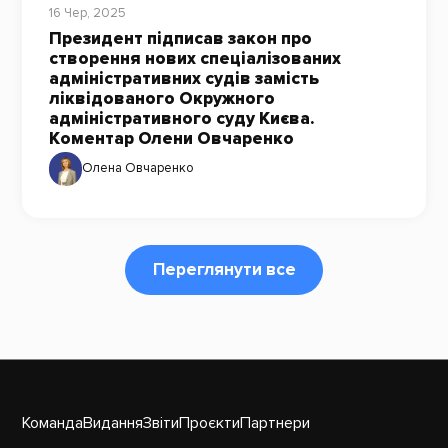
16 Чер, 2025
Президент підписав закон про
створення нових спеціалізованих
адміністративних судів замість
ліквідованого Окружного
адміністративного суду Києва.
Коментар Олени Овчаренко
Олена Овчаренко
Переглянути все
Команда
Видання
Звіти
Проєкти
Партнери