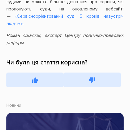
судами, ви можете більше дізнатися про сервіси, які
пропонують суди, на оновленому вебсайті
—
«Сервісноорієнтований суд: 5 кроків назустріч
людям»
.
Роман Смалюк, експерт Центру політико-правових
реформ
Чи була ця стаття корисна?
Новини