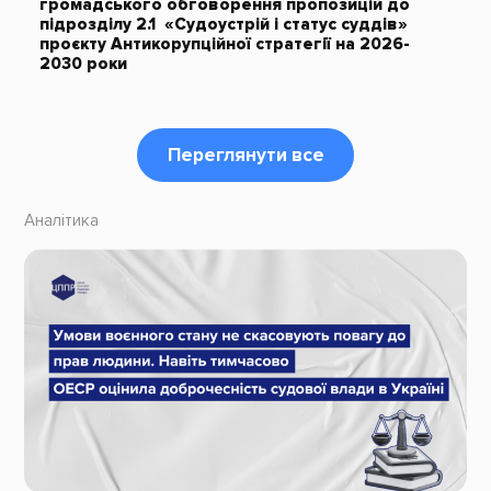
громадського обговорення пропозицій до
підрозділу 2.1 «Судоустрій і статус суддів»
проєкту Антикорупційної стратегії на 2026-
2030 роки
Переглянути все
Аналітика