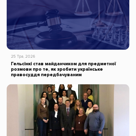
25 Тра, 2026
Гельсінкі став майданчиком для предметної
розмови про те, як зробити українське
правосуддя передбачуваним