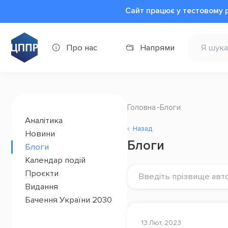
Сайт працює у тестовому 
Про нас
Напрями
Головна
Блоги
Аналітика
Назад
Новини
Блоги
Блоги
Календар подій
Проєкти
Введіть прізвище авт
Видання
Бачення України 2030
13 Лют, 2023