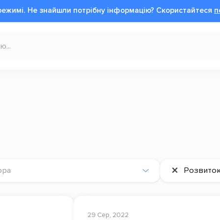
режимі.
Не знайшли потрібну інформацію?
Cкористайтеся
п
×
ора
Розвиток
29 Сер, 2022