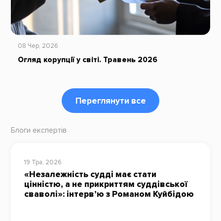
08 Чер, 2026
Огляд корупції у світі. Травень 2026
Переглянути все
Блоги експертів
19 Тра, 2026
«Незалежність судді має стати
цінністю, а не прикриттям суддівської
сваволі»: інтерв’ю з Романом Куйбідою