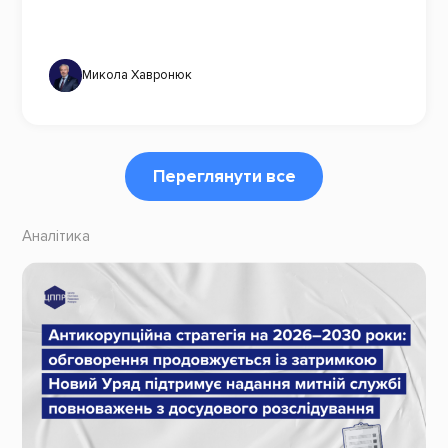
Микола Хавронюк
Переглянути все
Аналітика