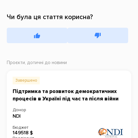
Чи була ця стаття корисна?
Проєкти, дотичні до новини
Завершено
Підтримка та розвиток демократичних
процесів в Україні під час та після війни
Донор
NDI
Бюджет
149518 $