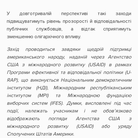
У довготривалій перспективі такі заходи
підвищуватимуть рівень прозорості й відповідальності
публічних службовців, а відтак сприятимуть
зменшенню олігархічного впливу.
Захід проводиться завдяки щедрій підтримці
американського народу, наданій через Агентство
США з міжнародного розвитку (USAID) в рамках
Програми ефективної та відповідальної політики (U-
RAP), що виконується Національним демократичним
інститутом (НДІ), Міжнародним республіканським
інститутом (МРІ) та Міжнародною фундацією
виборчих систем (IFES). Думки, висловлені під час
події, належать учасникам і не обов’язково
відображають погляди Агентства США з
міжнародного розвитку (USAID) або уряду
Сполучених Штатів Америки.