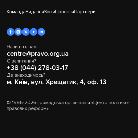
Команда
Видання
Звіти
Проєкти
Партнери
Напишіть нам
centre@pravo.org.ua
Є запитання?
+38 (044) 278-03-17
Де знаходимось?
м. Київ, вул. Хрещатик, 4, оф. 13
© 1996-2026 Громадська організація «Центр політико-
правових реформ»