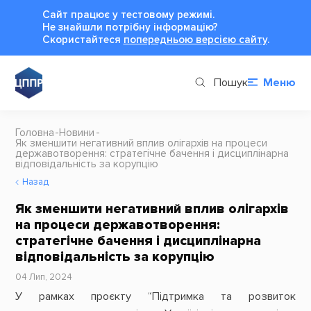
Сайт працює у тестовому режимі.
Не знайшли потрібну інформацію?
Cкористайтеся
попередньою версією сайту
.
Пошук
Меню
Головна
Новини
Як зменшити негативний вплив олігархів на процеси
державотворення: стратегічне бачення і дисциплінарна
відповідальність за корупцію
Назад
Як зменшити негативний вплив олігархів
на процеси державотворення:
стратегічне бачення і дисциплінарна
відповідальність за корупцію
04 Лип, 2024
У рамках проєкту “Підтримка та розвиток