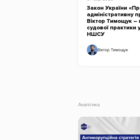
Закон України «Пр
адміністративну п
Віктор Тимощук – 
судової практики 
НШСУ
Віктор Тимощук
Аналітика