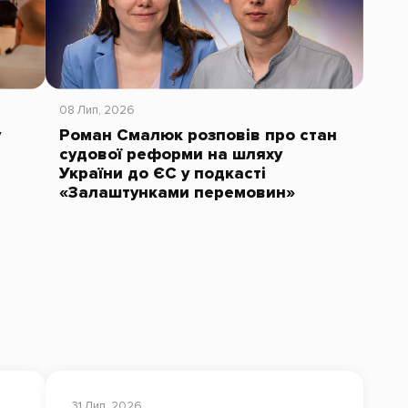
08 Лип, 2026
у
Роман Смалюк розповів про стан
судової реформи на шляху
України до ЄС у подкасті
«Залаштунками перемовин»
31 Лип, 2026