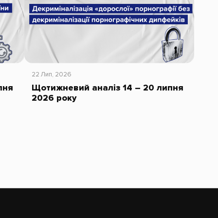
22 Лип, 2026
пня
Щотижневий аналіз 14 – 20 липня
2026 року