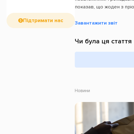
показав, що жоден з пріо
Підтримати нас
Завантажити звіт
Чи була ця стаття
Новини