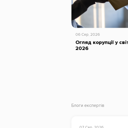
06 Сер, 2026
Огляд корупції у сві
2026
Блоги експертів
07 Сер, 2026