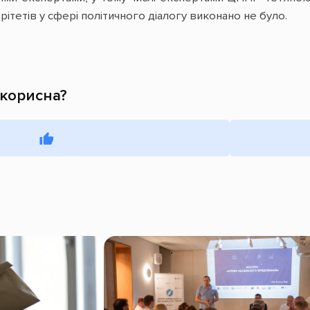
рітетів у сфері політичного діалогу виконано не було.
 корисна?