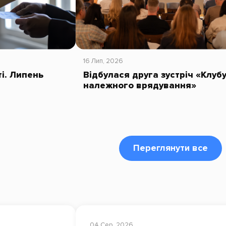
16 Лип, 2026
ті. Липень
Відбулася друга зустріч «Клуб
належного врядування»
Переглянути все
04 Сер, 2026