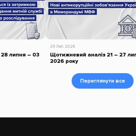
29 Лип, 2026
28 липня – 03
Щотижневий аналіз 21 – 27 ли
2026 року
Переглянути все