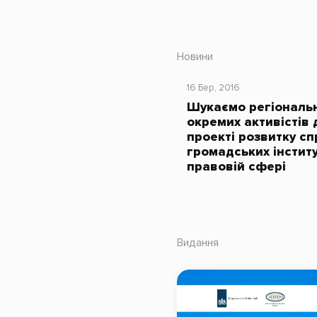
Новини
16 Бер, 2016
Шукаємо регіональн
окремих активістів 
проекті розвитку с
громадських інститу
правовій сфері
Видання