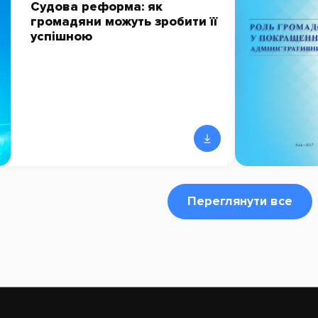
Судова реформа: як
громадяни можуть зробити її
успішною
Переглянути все