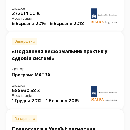
Бюджет
272614.00 €
Реалізація
5 Березня 2016 - 5 Березня 2018
Завершено
«Подолання неформальних практик у
судовій системі»
Донор
Програма MATRA
Бюджет
688930.58 ₴
Реалізація
1 Грудня 2012 - 1 Березня 2015
Завершено
Правосуддя в Україні: посилення