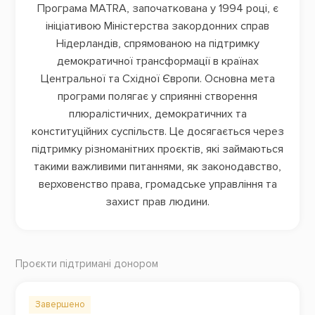
Програма MATRA, започаткована у 1994 році, є
ініціативою Міністерства закордонних справ
Нідерландів, спрямованою на підтримку
демократичної трансформації в країнах
Центральної та Східної Європи. Основна мета
програми полягає у сприянні створення
плюралістичних, демократичних та
конституційних суспільств. Це досягається через
підтримку різноманітних проєктів, які займаються
такими важливими питаннями, як законодавство,
верховенство права, громадське управління та
захист прав людини.
Проєкти підтримані донором
Завершено