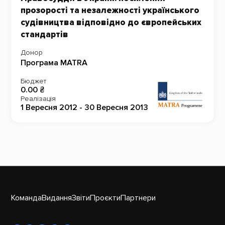
прозорості та незалежності українського
судівництва відповідно до європейських
стандартів
Донор
Програма MATRA
Бюджет
0.00 ₴
Реалізація
1 Вересня 2012 - 30 Вересня 2013
Команда
Видання
Звіти
Проєкти
Партнери