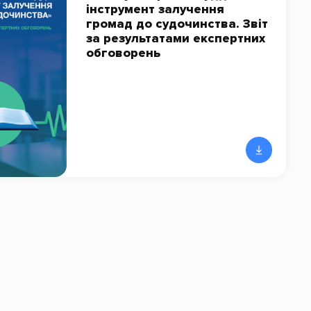
інструмент залучення
громад до судочинства. Звіт
за результатами експертних
обговорень