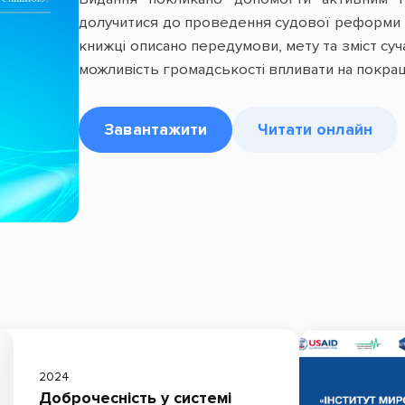
долучитися до проведення судової реформи з 
книжці описано передумови, мету та зміст суч
можливість громадськості впливати на покращ
Завантажити
Читати онлайн
2024
Доброчесність у системі