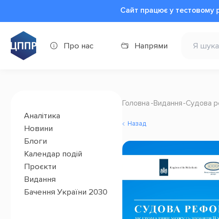
Сайт працює у тестовому 
Про нас
Напрями
Головна
Видання
Судова р
Аналітика
Назад
Новини
Блоги
Календар подій
Проєкти
Видання
Бачення України 2030