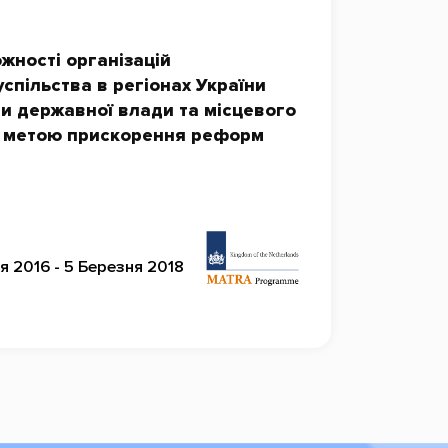
жності організацій
спільства в регіонах України
и державної влади та місцевого
 метою прискорення реформ
я
я 2016 - 5 Березня 2018