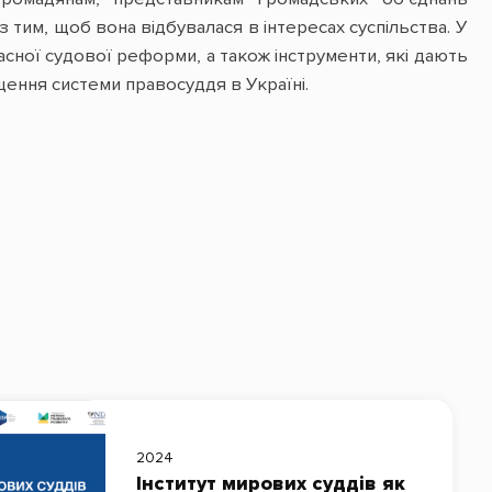
тим, щоб вона відбувалася в інтересах суспільства. У
асної судової реформи, а також інструменти, які дають
ення системи правосуддя в Україні.
2024
Інститут мирових суддів як