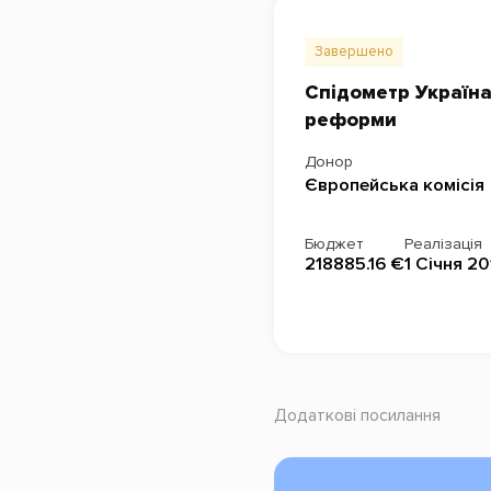
Завершено
Спідометр Україна
реформи
Донор
Європейська комісія
Бюджет
Реалізація
218885.16 €
1 Січня 20
Додаткові посилання