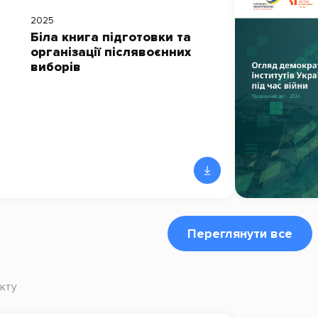
2025
Біла книга підготовки та
організації післявоєнних
виборів
Переглянути все
кту