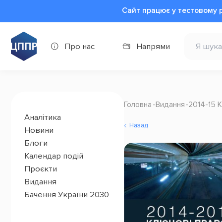
Сайт працює у тестовому 
Про нас
Напрями
Головна
Видання
2014-15 
Аналітика
Назад
Новини
Блоги
Календар подій
Проєкти
Видання
Бачення України 2030