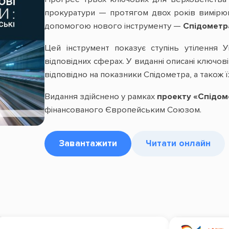
прокуратури — протягом двох років вимірю
допомогою нового інструменту —
Спідометр
Цей інструмент показує ступінь утілення 
відповідних сферах. У виданні описані ключов
відповідно на показники Спідометра, а також ї
Видання здійснено у рамках
проекту «Спідом
фінансованого Європейським Союзом.
Завантажити
Читати онлайн