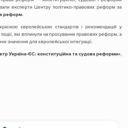
вали експерти Центру політико-правових реформ за
а реформ.
Україною європейських стандартів і рекомендацій у
і події, які вплинули на просування правових реформ, а
хнє значення для європейської інтеграції.
етр Україна-ЄС: конституційна та судова реформи»
,