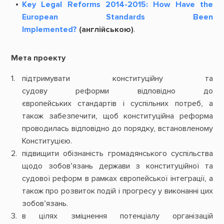
Key Legal Reforms 2014-2015: How Have the
European Standards Been
Implemented?
(англійською)
.
Мета проекту
підтримувати конституційну та
судову реформи відповідно до
європейських стандартів і суспільних потреб, а
також забезпечити, щоб конституційна реформа
проводилась відповідно до порядку, встановленому
Конституцією.
підвищити обізнаність громадянського суспільства
щодо зобов’язань держави з конституційної та
судової реформ в рамках європейської інтеграції, а
також про розвиток подій і прогресу у виконанні цих
зобов’язань.
в цілях зміцнення потенціалу організацій