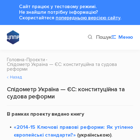
Сайт працює у тестовому режимі.
Не знайшли потрібну інформацію?
Cкористайтеся
попередньою версією сайту
.
Пошук
Меню
Головна
Проєкти
Спідометр Україна — ЄС: конституційна та судова
реформи
Назад
Спідометр Україна — ЄС: конституційна та
судова реформи
В рамках проекту видано книгу
«2014-15 Ключові правові реформи: Як утілено
європейські стандарти?»
(українською)
.