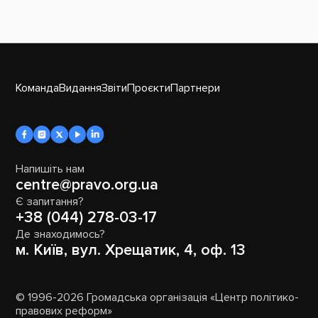
Команда
Видання
Звіти
Проєкти
Партнери
Напишіть нам
centre@pravo.org.ua
Є запитання?
+38 (044) 278-03-17
Де знаходимось?
м. Київ, вул. Хрещатик, 4, оф. 13
© 1996-2026 Громадська організація «Центр політико-
правових реформ»