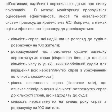
об’єктивних, надійних і порівняльних даних про низку
показників. В межах моніторингу проводиться
оцінювання ефективності, якості та незалежності
систем правосуддя країн-членів ЄС. Зокрема, в межах
оцінки ефективності правосуддя досліджується:
кількість справ, які надійшли на розгляд до судів в
розрахунку на 100 жителів;
розрахунковий час подолання судами залишку
нерозглянутих справ (disposition time, що означає
кількість часу (у днях), який необхідний судам для
вирішення всіх нерозглянутих справ з урахуванням
поточної спроможності);
рівень завершення справ (clearance rate), що
означає співвідношення кількості розглянутих справ
до кількості справ, що надходять до судів;
кількість нерозглянутих на кінець року справ з
розрахунку на 100 жителів.