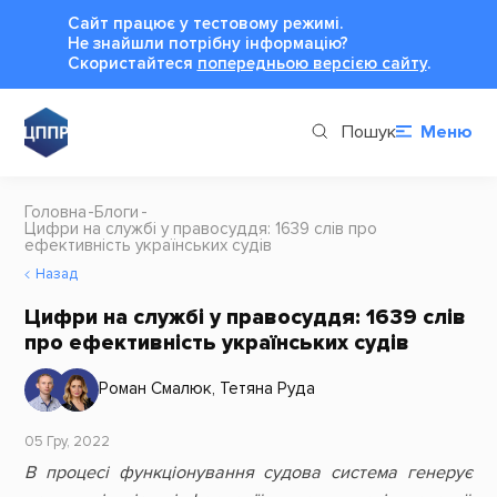
Сайт працює у тестовому режимі.
Не знайшли потрібну інформацію?
Cкористайтеся
попередньою версією сайту
.
Пошук
Меню
Головна
Блоги
Цифри на службі у правосуддя: 1639 слів про
ефективність українських судів
Назад
Цифри на службі у правосуддя: 1639 слів
про ефективність українських судів
Роман Смалюк
,
Тетяна Руда
05 Гру, 2022
В процесі функціонування судова система генерує