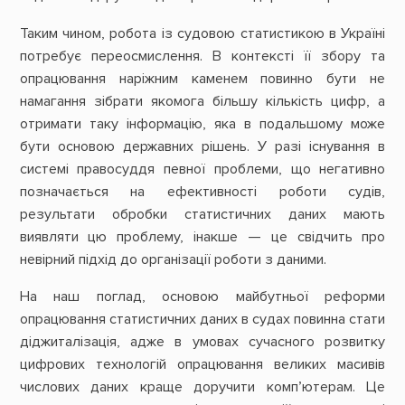
Таким чином, робота із судовою статистикою в Україні
потребує переосмислення. В контексті її збору та
опрацювання наріжним каменем повинно бути не
намагання зібрати якомога більшу кількість цифр, а
отримати таку інформацію, яка в подальшому може
бути основою державних рішень. У разі існування в
системі правосуддя певної проблеми, що негативно
позначається на ефективності роботи судів,
результати обробки статистичних даних мають
виявляти цю проблему, інакше — це свідчить про
невірний підхід до організації роботи з даними.
На наш поглад, основою майбутньої реформи
опрацювання статистичних даних в судах повинна стати
діджиталізація, адже в умовах сучасного розвитку
цифрових технологій опрацювання великих масивів
числових даних краще доручити комп’ютерам. Це