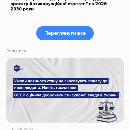
проєкту Антикорупційної стратегії на 2026-
2030 роки
Переглянути все
Аналітика
01 Лип, 2026