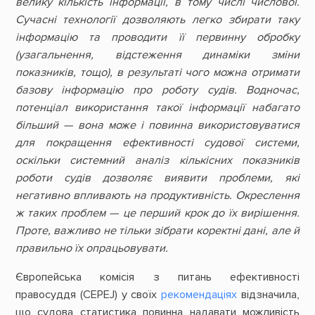
велику кількість інформації, в тому числі числової.
Сучасні технології дозволяють легко збирати таку
інформацію та проводити її первинну обробку
(узагальнення, відстеження динаміки зміни
показників, тощо), в результаті чого можна отримати
базову інформацію про роботу судів. Водночас,
потенціал використання такої інформації набагато
більший — вона може і повинна використовуватися
для покращення ефективності судової системи,
оскільки системний аналіз кількісних показників
роботи судів дозволяє виявити проблеми, які
негативно впливають на продуктивність. Окреслення
ж таких проблем — це перший крок до їх вирішення.
Проте, важливо не тільки зібрати коректні дані, але й
правильно їх опрацьовувати.
Європейська комісія з питань ефективності
правосуддя (CEPEJ) у своїх
рекомендаціях
відзначила,
що судова статистика повинна надавати можливість