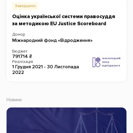
Завершено
Оцінка української системи правосуддя
за методикою EU Justice Scoreboard
Донор
Міжнародний фонд «Відродження»
Бюджет
791714 ₴
Реалізація
1 Грудня 2021 - 30 Листопада
2022
Новини