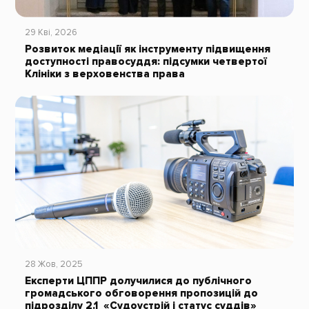
29 Кві, 2026
Розвиток медіації як інструменту підвищення
доступності правосуддя: підсумки четвертої
Клініки з верховенства права
28 Жов, 2025
Експерти ЦППР долучилися до публічного
громадського обговорення пропозицій до
підрозділу 2.1 «Судоустрій і статус суддів»