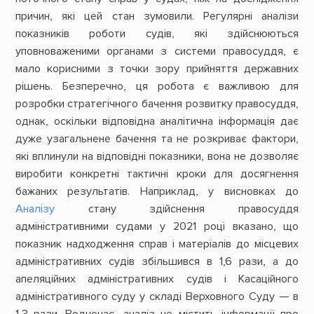
причин, які цей стан зумовили. Регулярні аналізи
показників роботи судів, які здійснюються
уповноваженими органами з системи правосуддя, є
мало корисними з точки зору прийняття державних
рішень. Безперечно, ця робота є важливою для
розробки стратегічного бачення розвитку правосуддя,
однак, оскільки відповідна аналітична інформація дає
дуже узагальнене бачення та не розкриває фактори,
які вплинули на відповідні показники, вона не дозволяє
виробити конкретні тактичні кроки для досягнення
бажаних результатів. Наприклад, у висновках до
Аналізу
стану здійснення правосуддя
адміністративними судами у 2021 році вказано, що
показник надходження справ і матеріалів до місцевих
адміністративних судів збільшився в 1,6 рази, а до
апеляційних адміністративних судів і Касаційного
адміністративного суду у складі Верховного Суду — в