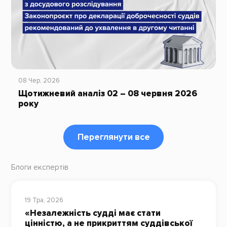
08 Чер, 2026
Щотижневий аналіз 02 – 08 червня 2026
року
Переглянути все
Блоги експертів
19 Тра, 2026
«Незалежність судді має стати
цінністю, а не прикриттям суддівської