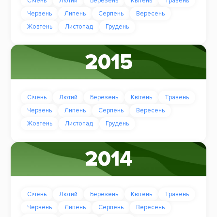
Січень
Лютий
Березень
Квітень
Травень
Червень
Липень
Серпень
Вересень
Жовтень
Листопад
Грудень
2015
Січень
Лютий
Березень
Квітень
Травень
Червень
Липень
Серпень
Вересень
Жовтень
Листопад
Грудень
2014
Січень
Лютий
Березень
Квітень
Травень
Червень
Липень
Серпень
Вересень