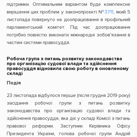
підтримки. Оптимальним варіантом буде комплексне
вирішення цих проблем у законопроєкті №
3711
, який 5
листопада повернуто на доопрацювання в профільний
парламентський комітет. Під час доопрацювання
потрібно повністю виконати міжнародні зобов’язання в
частині системи правосуддя.
Робоча група з питань розвитку законодавства
про організацію судової влади та здійснення
правосуддя відновила свою роботу в оновленому
складі
Подія
23 листопада відбулося перше (після грудня 2019 року)
засідання робочої групи з питань розвитку
законодавства про організацію судової влади та
здійснення правосуддя, яка діє у складі Комісії з питань
правової реформи. Заступник Керівника Офісу
Президента України, голова робочої групи Андрій