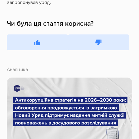
запропонував уряд.
Чи була ця стаття корисна?
Аналітика