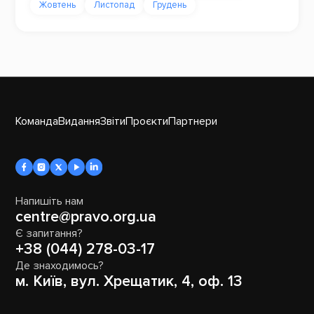
Жовтень
Листопад
Грудень
Команда
Видання
Звіти
Проєкти
Партнери
Напишіть нам
centre@pravo.org.ua
Є запитання?
+38 (044) 278-03-17
Де знаходимось?
м. Київ, вул. Хрещатик, 4, оф. 13