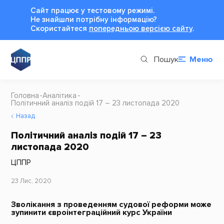
Сайт працює у тестовому режимі.
Не знайшли потрібну інформацію?
Cкористайтеся
попередньою версією сайту
.
Пошук
Меню
Головна
Аналітика
Політичний аналіз подій 17 – 23 листопада 2020
Назад
Політичний аналіз подій 17 – 23
листопада 2020
ЦППР
23 Лис, 2020
Зволікання з проведенням судової реформи може
зупинити євроінтеграційний курс України