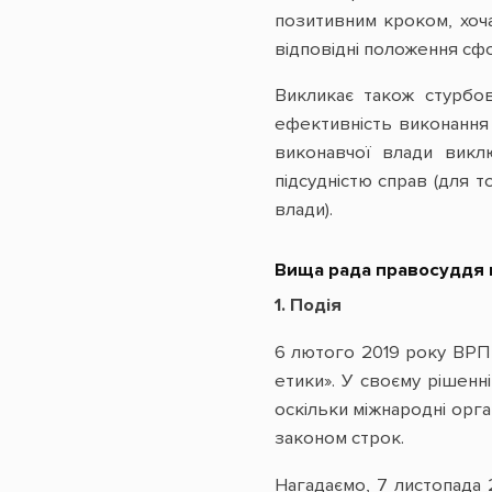
позитивним кроком, хоч
відповідні положення сфо
Викликає також стурбо
ефективність виконання 
виконавчої влади виклю
підсудністю справ (для 
влади).
Вища рада правосуддя 
1.
Подія
6 лютого 2019 року ВР
етики». У своєму рішенн
оскільки міжнародні орга
законом строк.
Нагадаємо, 7 листопада