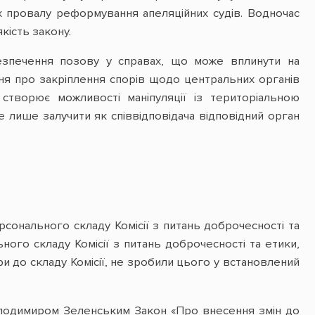
 провалу реформування апеляційних судів. Водночас
кість закону.
езпечення позову у справах, що може вплинути на
ння про закріплення спорів щодо центральних органів
створює можливості маніпуляції із територіальною
 лише залучити як співвідповідача відповідний орган
онального складу Комісії з питань доброчесності та
ого складу Комісії з питань доброчесності та етики,
ри до складу Комісії, не зробили цього у встановлений
Володимиром Зеленським Закон «Про внесення змін до