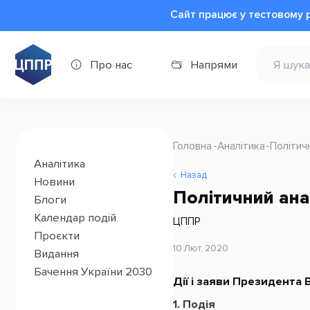
Сайт працює у тестовому 
Про нас
Напрями
Головна
Аналітика
Політич
Аналітика
Назад
Новини
Політичний ана
Блоги
Календар подій
ЦППР
Проєкти
10 Лют, 2020
Видання
Бачення України 2030
Дії і заяви Президента
1. Подія