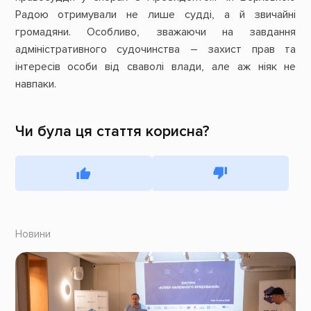
Радою отримували не лише судді, а й звичайні
громадяни. Особливо, зважаючи на завдання
адміністративного судочинства – захист прав та
інтересів особи від сваволі влади, але аж ніяк не
навпаки.
Чи була ця стаття корисна?
Новини