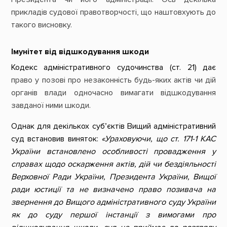
прикладів судової правотворчості, що наштовхують до
такого висновку.
Імунітет від відшкодування шкоди
Кодекс адміністративного судочинства (ст. 21) дає
право у позові про незаконність будь-яких актів чи дій
органів влади одночасно вимагати відшкодування
завданої ними шкоди.
Однак для декількох суб’єктів Вищий адміністративний
суд встановив виняток:
«Ураховуючи, що ст. 171-1 КАС
України встановлено особливості провадження у
справах щодо оскарження актів, дій чи бездіяльності
Верховної Ради України, Президента України, Вищої
ради юстиції та не визначено право позивача на
звернення до Вищого адміністративного суду України
як до суду першої інстанції з вимогами про