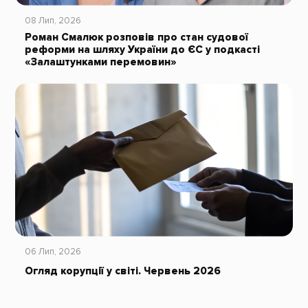
08 Лип, 2026
Роман Смалюк розповів про стан судової
реформи на шляху України до ЄС у подкасті
«Залаштунками перемовин»
06 Лип, 2026
Огляд корупції у світі. Червень 2026