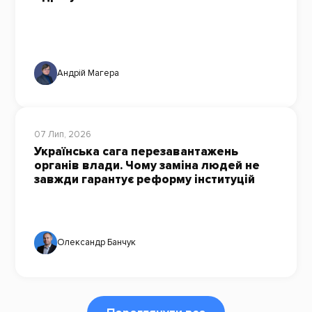
Андрій Магера
07 Лип, 2026
Українська сага перезавантажень
органів влади. Чому заміна людей не
завжди гарантує реформу інституцій
Олександр Банчук