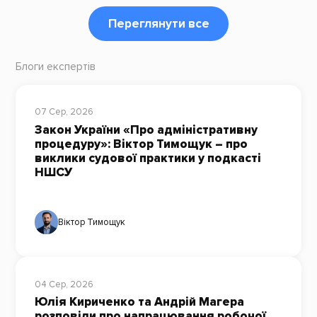
Переглянути все
Блоги експертів
07 Сер, 2026
Закон України «Про адміністративну
процедуру»: Віктор Тимощук – про
виклики судової практики у подкасті
НШСУ
Віктор Тимощук
04 Сер, 2026
Юлія Кириченко та Андрій Магера
розповіли про напрацювання робочої