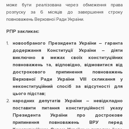
може бути реалізована через обмеження права
розпуску за 6 місяців до завершення строку
повноважень Верховної Ради України.
РПР закликає:
новообраного Президента України – гаранта
додержання Конституції України – діяти
виключно в межах своїх конституційних
повноважень та, відповідно, відмовитися від
дострокового припинення повноважень
Верховної Ради України VIII скликання у
неконституційний спосіб за відсутності для
цього підстав;
народних депутатів України – невідкладно
поставити питання конституційності указу
Президента України про дострокове
припинення повноважень ВРУ перед