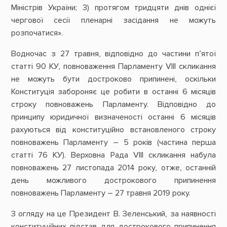
Міністрів України; 3) протягом тридцяти днів однієї
чергової сесії пленарні засідання не можуть
розпочатися».
Водночас з 27 травня, відповідно до частини п’ятої
статті 90 КУ, повноваження Парламенту VIII скликання
не можуть бути достроково припинені, оскільки
Конституція забороняє це робити в останні 6 місяців
строку повноважень Парламенту. Відповідно до
принципу юридичної визначеності останні 6 місяців
рахуються від конституційно встановленого строку
повноважень Парламенту – 5 років (частина перша
статті 76 КУ). Верховна Рада VIII скликання набула
повноважень 27 листопада 2014 року, отже, останній
день можливого дострокового припинення
повноважень Парламенту – 27 травня 2019 року.
З огляду на це Президент В. Зеленський, за наявності
конституційних підстав для дострокового припинення