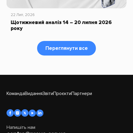
22 Лип, 2026
Щотижневий аналіз 14 – 20 липня 2026
року
Переглянути все
Команда
Видання
Звіти
Проєкти
Партнери
Напишіть нам