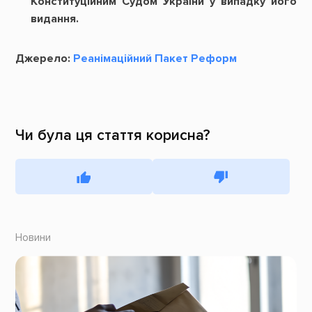
Конституційним Судом України у випадку його
видання.
Джерело:
Реанімаційний Пакет Реформ
Чи була ця стаття корисна?
Новини