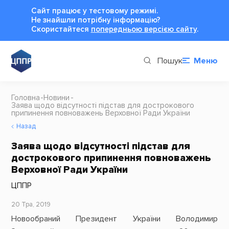
Сайт працює у тестовому режимі.
Не знайшли потрібну інформацію?
Cкористайтеся
попередньою версією сайту
.
Пошук
Меню
Головна
Новини
Заява щодо відсутності підстав для дострокового
припинення повноважень Верховної Ради України
Назад
Заява щодо відсутності підстав для
дострокового припинення повноважень
Верховної Ради України
ЦППР
20 Тра, 2019
Новообраний Президент України Володимир