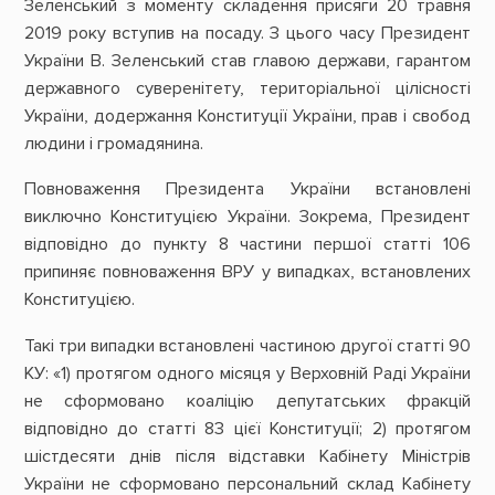
Зеленський з моменту складення присяги 20 травня
2019 року вступив на посаду. З цього часу Президент
України В. Зеленський став главою держави, гарантом
державного суверенітету, територіальної цілісності
України, додержання Конституції України, прав і свобод
людини і громадянина.
Повноваження Президента України встановлені
виключно Конституцією України. Зокрема, Президент
відповідно до пункту 8 частини першої статті 106
припиняє повноваження ВРУ у випадках, встановлених
Конституцією.
Такі три випадки встановлені частиною другої статті 90
КУ: «1) протягом одного місяця у Верховній Раді України
не сформовано коаліцію депутатських фракцій
відповідно до статті 83 цієї Конституції; 2) протягом
шістдесяти днів після відставки Кабінету Міністрів
України не сформовано персональний склад Кабінету