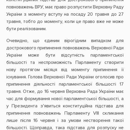
повноважень ВРУ, має право розпустити Верховну Раду
України з моменту вступу на посаду 20 травня до 27
травня, тобто до моменту, коли це право вже не може
бути реалізованим.
Очевидно, що єдиним вірогідним випадком для
дострокового припинення повноважень Верховної Ради
України може бути відсутність парламентської
більшості та неспроможність Парламенту створити
нову протягом місяця від моменту припинення її
існування. Голова Верховної Ради України оголосив про
припинення діяльності парламентської більшості 17
травня. Отже, до 16 червня Верховна Рада України має
час для формування нової парламентської більшості, а
у Президента з’явиться конституційна підстава для
припинення повноважень Парламенту VIII скликання
лише після 16 червня і за умови нестворення такої
більшості. Щоправда, така підстава для розпуску не