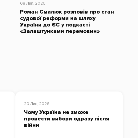
08 Лип, 2026
у
Роман Смалюк розповів про стан
судової реформи на шляху
України до ЄС у подкасті
«Залаштунками перемовин»
20 Лип, 2026
Чому Україна не зможе
провести вибори одразу після
війни