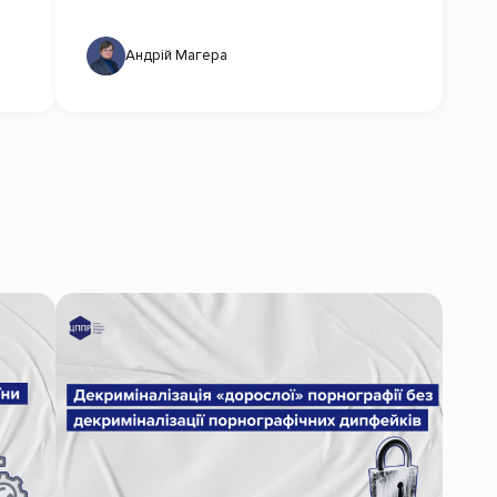
Андрій Магера