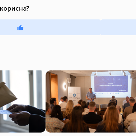
 корисна?