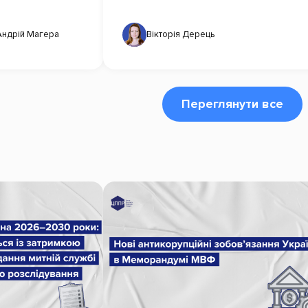
Андрій Магера
Вікторія Дерець
Переглянути все