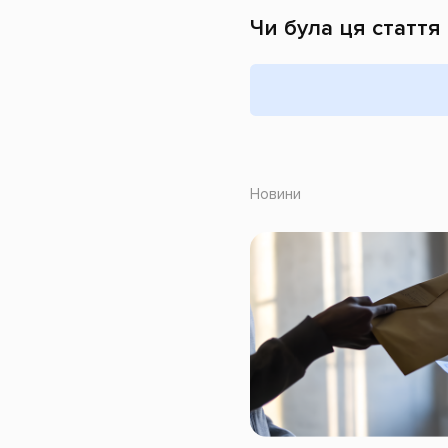
Чи була ця стаття
Новини