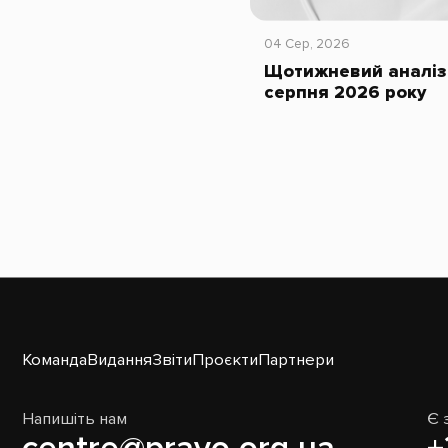
04 Сер, 2026
Щотижневий аналіз 
серпня 2026 року
Команда
Видання
Звіти
Проєкти
Партнери
Напишіть нам
Є 