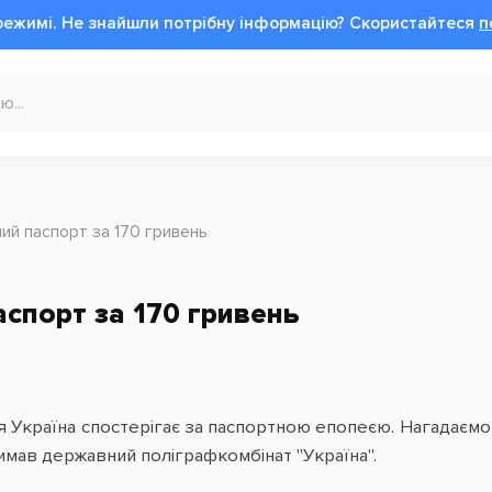
режимі.
Не знайшли потрібну інформацію?
Cкористайтеся
п
ий паспорт за 170 гривень
спорт за 170 гривень
я Україна спостерігає за паспортною епопеєю. Нагадаємо
имав державний поліграфкомбінат "Україна".