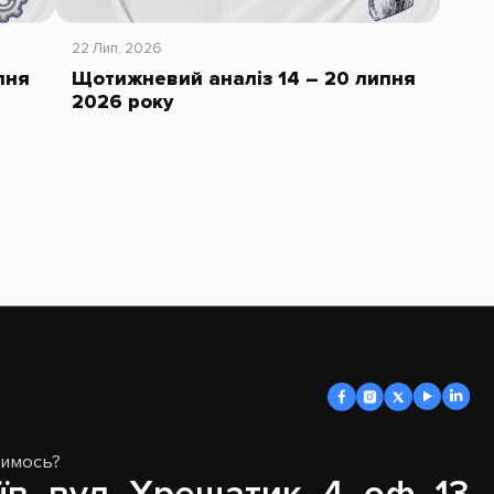
22 Лип, 2026
пня
Щотижневий аналіз 14 – 20 липня
2026 року
димось?