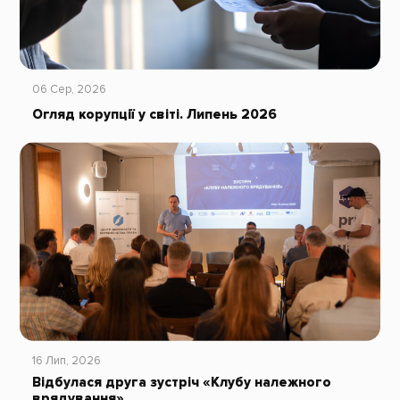
06 Сер, 2026
Огляд корупції у світі. Липень 2026
16 Лип, 2026
Відбулася друга зустріч «Клубу належного
врядування»