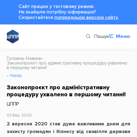
Сайт працює у тестовому режимі.
Не знайшли потрібну інформацію?
Cкористайтеся
попередньою версією сайту
.
Пошук
Меню
Головна
Новини
Законопроєкт про адміністративну процедуру ухвалено
в першому читанні!
Назад
Законопроєкт про адміністративну
процедуру ухвалено в першому читанні!
ЦППР
03 Вер, 2020
2 вересня 2020 став дуже важливими днем для
захисту громадян і бізнесу від свавілля держави