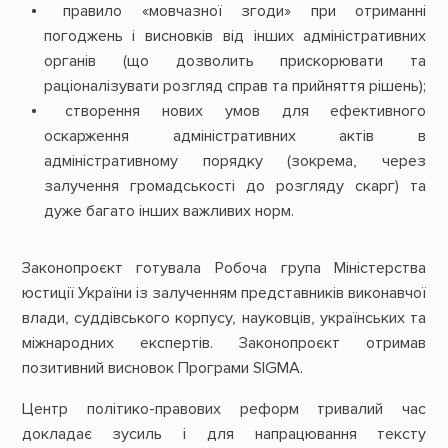
правило «мовчазної згоди» при отриманні
погоджень і висновків від інших адміністративних
органів (що дозволить прискорювати та
раціоналізувати розгляд справ та прийняття рішень);
створення нових умов для ефективного
оскарження адміністративних актів в
адміністративному порядку (зокрема, через
залучення громадськості до розгляду скарг) та
дуже багато інших важливих норм.
Законопроєкт готувала Робоча група Міністерства
юстиції України із залученням представників виконавчої
влади, суддівського корпусу, науковців, українських та
міжнародних експертів. Законопроєкт отримав
позитивний висновок Програми SIGMA.
Центр політико-правових реформ тривалий час
докладає зусиль і для напрацювання тексту