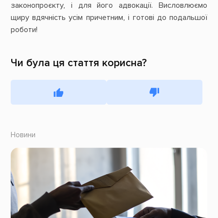
законопроєкту, і для його адвокації. Висловлюємо
щиру вдячність усім причетним, і готові до подальшої
роботи!
Чи була ця стаття корисна?
Новини