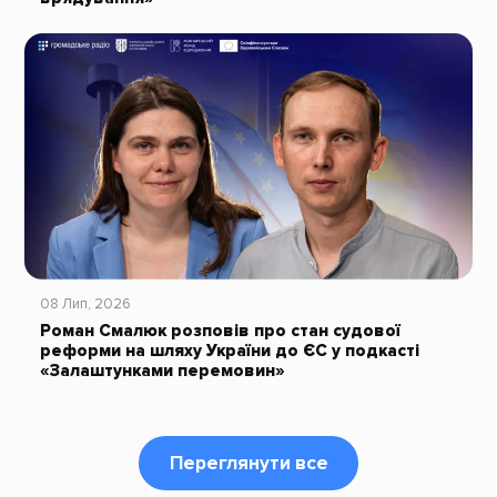
08 Лип, 2026
Роман Смалюк розповів про стан судової
реформи на шляху України до ЄС у подкасті
«Залаштунками перемовин»
Переглянути все