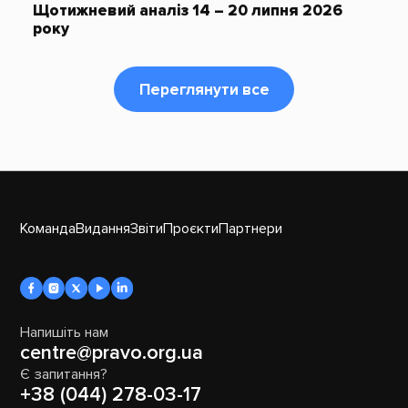
Щотижневий аналіз 14 – 20 липня 2026
року
Переглянути все
Команда
Видання
Звіти
Проєкти
Партнери
Напишіть нам
centre@pravo.org.ua
Є запитання?
+38 (044) 278-03-17