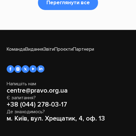
Переглянути все
Команда
Видання
Звіти
Проєкти
Партнери
Напишіть нам
centre@pravo.org.ua
Є запитання?
+38 (044) 278-03-17
Де знаходимось?
м. Київ, вул. Хрещатик, 4, оф. 13