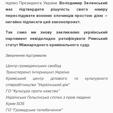
підписі Президента України.
Володимир Зеленський
має підтвердити рішучість свого наміру
переслідувати воєнних злочинців простою дією –
негайно підписати цей законопроект.
Так само ми знову закликаємо український
парламент невідкладно ратифікувати Римський
статут Міжнародного кримінального суду.
Звернення підтримали:
Центр громадянських свобод
Трансперенсі Інтернешнл Україна
Кримський центр ділового та культурного
співробітництва “Український дім”
ГО “Культура проти хамства”
Українська Гельсінська спілка з прав людини
Крим SOS
ГО “Громадське телебачення”