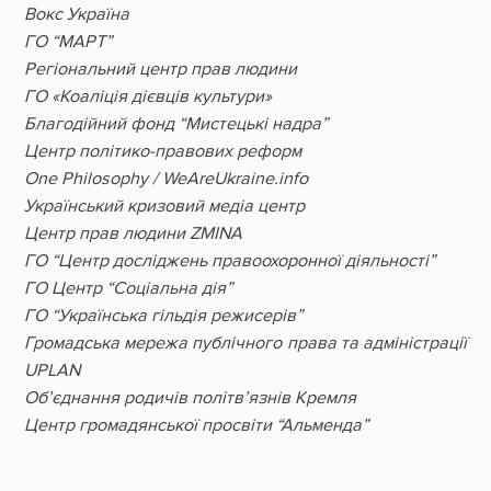
Вокс Україна
ГО “МАРТ”
Регіональний центр прав людини
ГО «Коаліція дієвців культури»
Благодійний фонд “Мистецькі надра”
Центр політико-правових реформ
One Philosophy / WeAreUkraine.info
Український кризовий медіа центр
Центр прав людини ZMINA
ГО “Центр досліджень правоохоронної діяльності”
ГО Центр “Соціальна дія”
ГО “Українська гільдія режисерів”
Громадська мережа публічного права та адміністрації
UPLAN
Об’єднання родичів політв’язнів Кремля
Центр громадянської просвіти “Альменда”