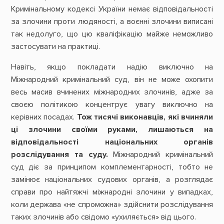
Кримінальному кодексі України немає відповідальності
за злочини проти людяності, а воєнні злочини виписані
так недолуго, що цю кваліфікацію майже неможливо
застосувати на практиці.
Навіть, якщо покладати надію виключно на
Міжнародний кримінальний суд, він не може охопити
весь масив вчинених міжнародних злочинів, адже за
своєю політикою концентрує увагу виключно на
керівних посадах.
Тож тисячі виконавців, які вчиняли
ці злочини своїми руками, лишаються на
відповідальності національних органів
розслідування та суду.
Міжнародний кримінальний
суд діє за принципом комплементарності, тобто не
замінює національних судових органів, а розглядає
справи про найтяжчі міжнародні злочини у випадках,
коли держава «не спроможна» здійснити розслідування
таких злочинів або свідомо «ухиляється» від цього.