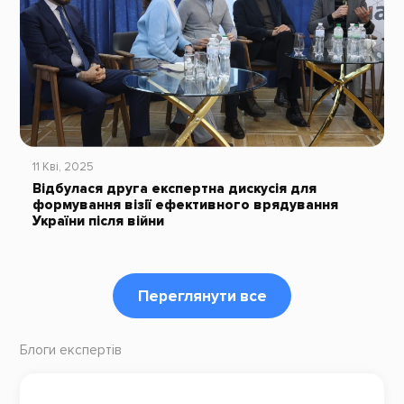
11 Кві, 2025
Відбулася друга експертна дискусія для
формування візії ефективного врядування
України після війни
Переглянути все
Блоги експертів