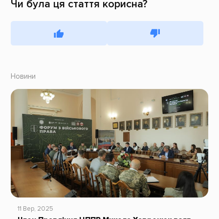
Чи була ця стаття корисна?
Новини
11 Вер, 2025