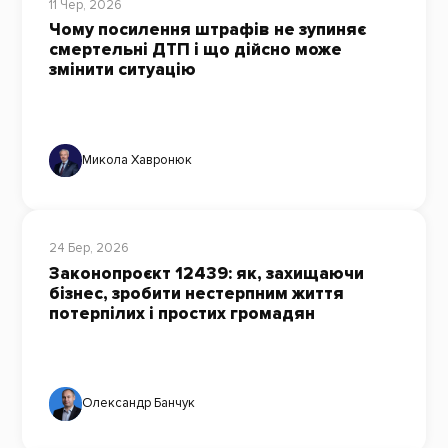
11 Чер, 2026
Чому посилення штрафів не зупиняє
смертельні ДТП і що дійсно може
змінити ситуацію
Микола Хавронюк
24 Бер, 2026
Законопроєкт 12439: як, захищаючи
бізнес, зробити нестерпним життя
потерпілих і простих громадян
Олександр Банчук