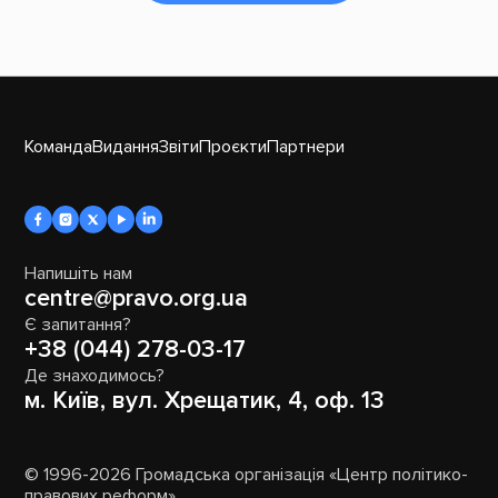
Команда
Видання
Звіти
Проєкти
Партнери
Напишіть нам
centre@pravo.org.ua
Є запитання?
+38 (044) 278-03-17
Де знаходимось?
м. Київ, вул. Хрещатик, 4, оф. 13
© 1996-2026 Громадська організація «Центр політико-
правових реформ»