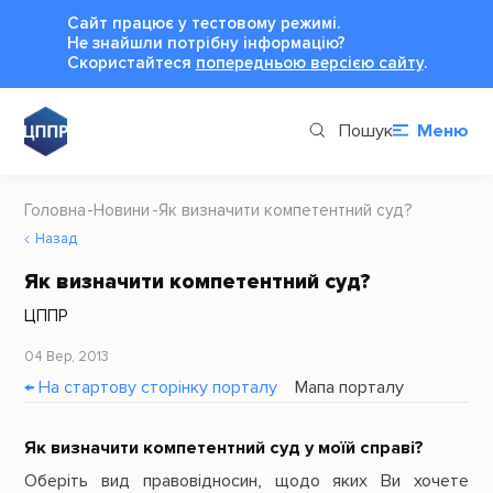
Сайт працює у тестовому режимі.
Не знайшли потрібну інформацію?
Cкористайтеся
попередньою версією сайту
.
Пошук
Меню
Головна
Новини
Як визначити компетентний суд?
Назад
Як визначити компетентний суд?
ЦППР
04 Вер, 2013
← На стартову сторінку порталу
Мапа порталу
Як визначити компетентний суд у моїй справі?
Оберіть вид правовідносин, щодо яких Ви хочете