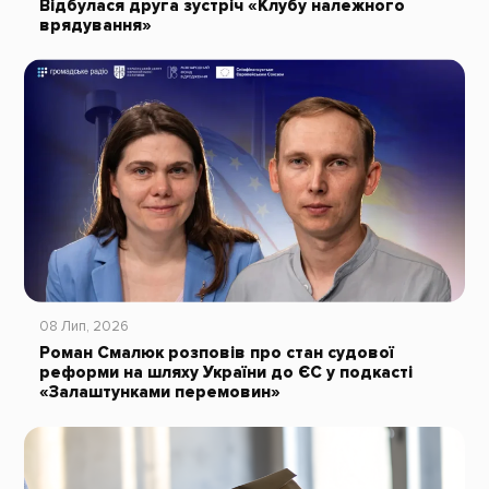
Відбулася друга зустріч «Клубу належного
врядування»
08 Лип, 2026
Роман Смалюк розповів про стан судової
реформи на шляху України до ЄС у подкасті
«Залаштунками перемовин»