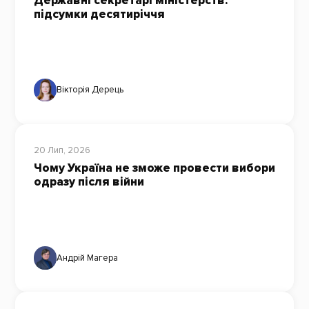
Державні секретарі міністерств:
підсумки десятиріччя
Вікторія Дерець
20 Лип, 2026
Чому Україна не зможе провести вибори
одразу після війни
Андрій Магера