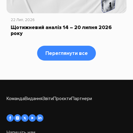
22 Лип, 2026
Щотижневий аналіз 14 – 20 липня 2026
року
Переглянути все
Команда
Видання
Звіти
Проєкти
Партнери
Напишіть нам