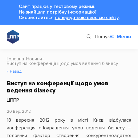
Сайт працює у тестовому режимі.
Не знайшли потрібну інформацію?
Cкористайтеся
попередньою версією сайту
.
Пошук
Меню
Головна
Новини
Виступ на конференції щодо умов ведення бізнесу
Назад
Виступ на конференції щодо умов
ведення бізнесу
ЦППР
20 Вер, 2012
18 вересня 2012 року в місті Києві відбулася
конференція «Покращення умов ведення бізнесу –
головний фактор створення конкурентноздатної