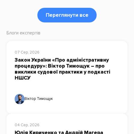
Переглянути все
Блоги експертів
07 Сер, 2026
Закон України «Про адміністративну
процедуру»: Віктор Тимощук – про
виклики судової практики у подкасті
НШСУ
Віктор Тимощук
04 Сер, 2026
Юлія Кириченко та Андрій Магера