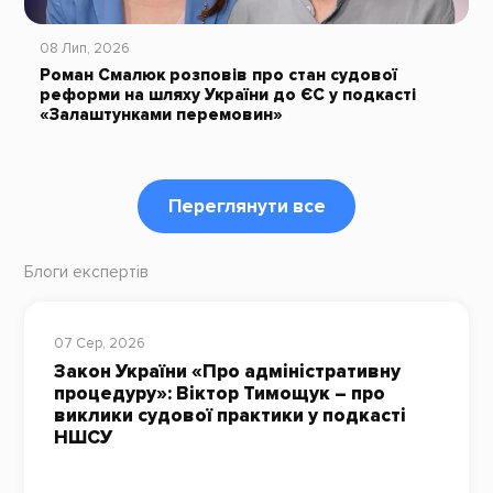
08 Лип, 2026
Роман Смалюк розповів про стан судової
реформи на шляху України до ЄС у подкасті
«Залаштунками перемовин»
Переглянути все
Блоги експертів
07 Сер, 2026
Закон України «Про адміністративну
процедуру»: Віктор Тимощук – про
виклики судової практики у подкасті
НШСУ