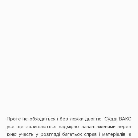
Проте не обходиться і без ложки дьогтю. Судді ВАКС
усе ще залишаються надмірно завантаженими через
їхню участь у розгляді багатьох справ і матеріалів, а