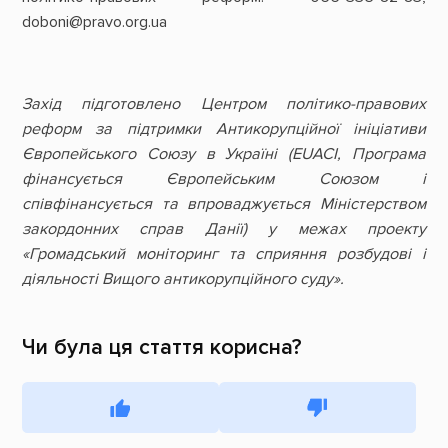
doboni@pravo.org.ua
Захід підготовлено Центром політико-правових
реформ за підтримки
Антикорупційної ініціативи
Європейського Союзу в Україні (EUACI, Програма
фінансується Європейським Союзом і
співфінансується та впроваджується Міністерством
закордонних справ Данії) у межах проекту
«Громадський моніторинг та сприяння розбудові і
діяльності Вищого антикорупційного суду».
Чи була ця стаття корисна?