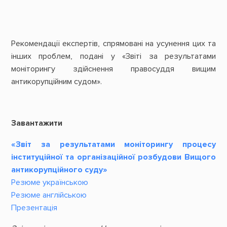
Рекомендації експертів, спрямовані на усунення цих та
інших проблем, подані у «Звіті за результатами
моніторингу здійснення правосуддя вищим
антикорупційним судом».
Завантажити
«Звіт за результатами моніторингу процесу
інституційної та організаційної розбудови Вищого
антикорупційного суду»
Резюме українською
Резюме англійською
П
резентація