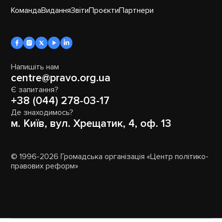
Команда
Видання
Звіти
Проєкти
Партнери
Напишіть нам
centre@pravo.org.ua
Є запитання?
+38 (044) 278-03-17
Де знаходимось?
м. Київ, вул. Хрещатик, 4, оф. 13
© 1996-2026 Громадська організація «Центр політико-
правових реформ»