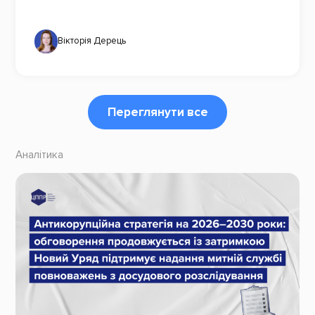
Вікторія Дерець
Переглянути все
Аналітика