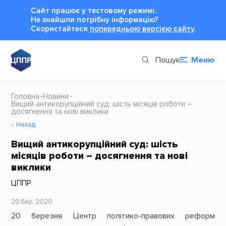
Сайт працює у тестовому режимі.
Не знайшли потрібну інформацію?
Cкористайтеся
попередньою версією сайту
.
Пошук
Меню
Головна
Новини
Вищий антикорупційний суд: шість місяців роботи –
досягнення та нові виклики
Назад
Вищий антикорупційний суд: шість
місяців роботи – досягнення та нові
виклики
ЦППР
20 Бер, 2020
20 березня Центр політико-правових реформ