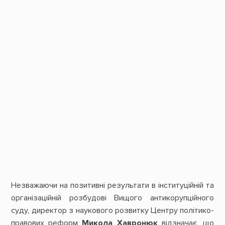
Незважаючи на позитивні результати в інституційній та
організаційній розбудові Вищого антикорупційного
суду, директор з наукового розвитку Центру політико-
правових реформ
Микола Хавронюк
відзначає, що