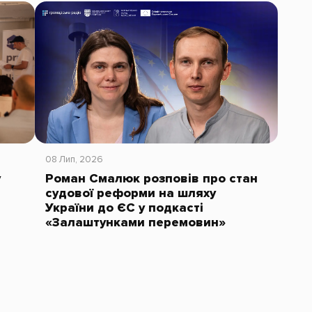
08 Лип, 2026
у
Роман Смалюк розповів про стан
судової реформи на шляху
України до ЄС у подкасті
«Залаштунками перемовин»