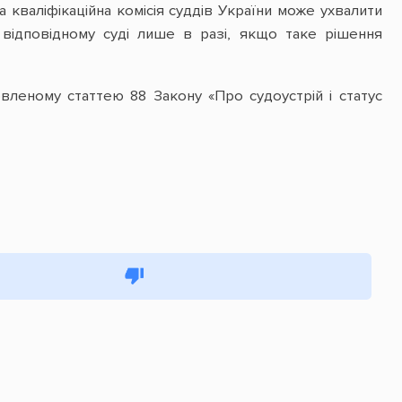
 кваліфікаційна комісія суддів України може ухвалити
 відповідному суді лише в разі, якщо таке рішення
вленому статтею 88 Закону «Про судоустрій і статус