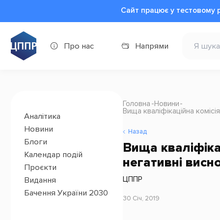
Сайт працює у тестовому 
Про нас
Напрями
Головна
Новини
Вища кваліфікаційна комісі
Аналітика
Новини
Назад
Блоги
Вища кваліфіка
Календар подій
негативні висн
Проєкти
ЦППР
Видання
Бачення України 2030
30 Січ, 2019