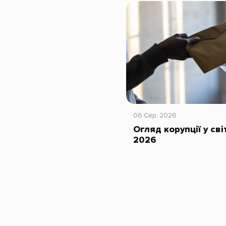
06 Сер, 2026
Огляд корупції у сві
2026