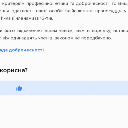
 критеріям професійної етики та доброчесності, то Вища
ння здатності такої особи здійснювати правосуддя у
-ма її членами (з 16-ти).
 його відхилення іншим чином, аніж в порядку, встано
у, ніж одинадцять членів, законом не передбачено.
ада доброчесності
 корисна?