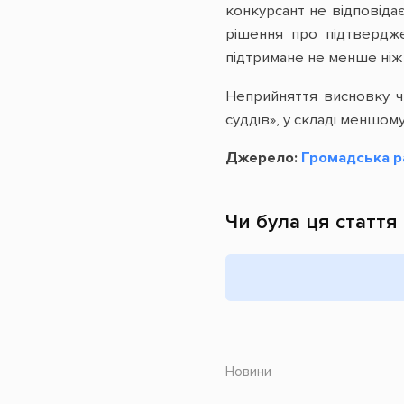
конкурсант не відповідає
рішення про підтвердже
підтримане не менше ніж 11
Неприйняття висновку чи
суддів», у складі меншом
Джерело:
Громадська р
Чи була ця стаття
Новини