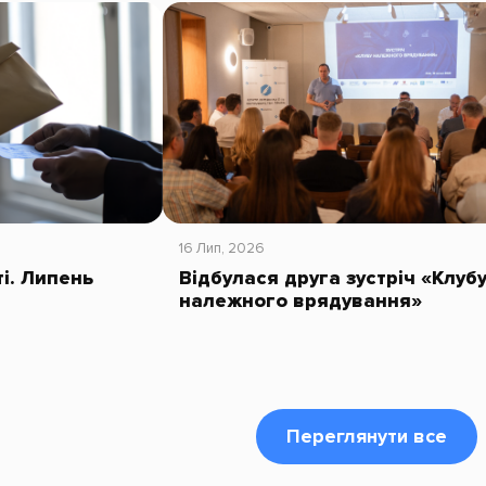
16 Лип, 2026
ті. Липень
Відбулася друга зустріч «Клуб
належного врядування»
Переглянути все