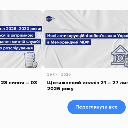
29 Лип, 2026
28 липня – 03
Щотижневий аналіз 21 – 27 ли
2026 року
Переглянути все